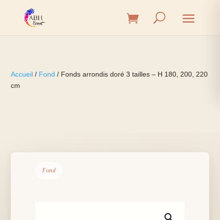
Accueil
/
Fond
/ Fonds arrondis doré 3 tailles – H 180, 200, 220
cm
Fond