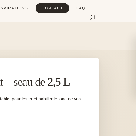
NSPIRATIONS
CONTACT
FAQ
t – seau de 2,5 L
table, pour lester et habiller le fond de vos