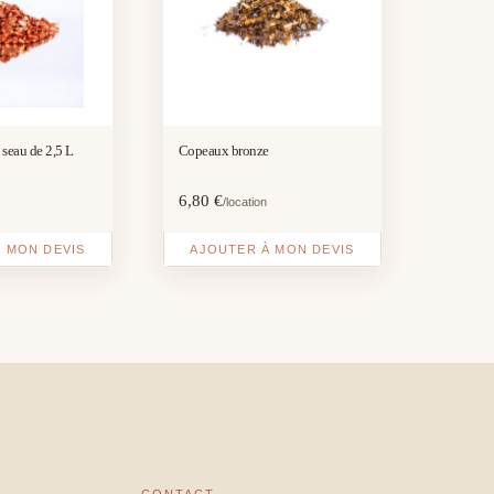
 seau de 2,5 L
Copeaux bronze
6,80
€
/location
 MON DEVIS
AJOUTER À MON DEVIS