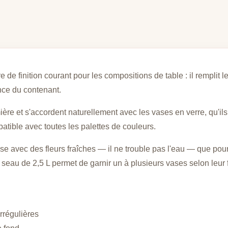
 de finition courant pour les compositions de table : il remplit l
nce du contenant.
mière et s'accordent naturellement avec les vases en verre, qu'il
atible avec toutes les palettes de couleurs.
vase avec des fleurs fraîches — il ne trouble pas l'eau — que p
 seau de 2,5 L permet de garnir un à plusieurs vases selon leur 
irrégulières