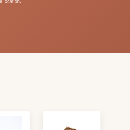
e location.