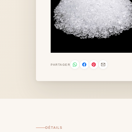
PARTAGER
DÉTAILS