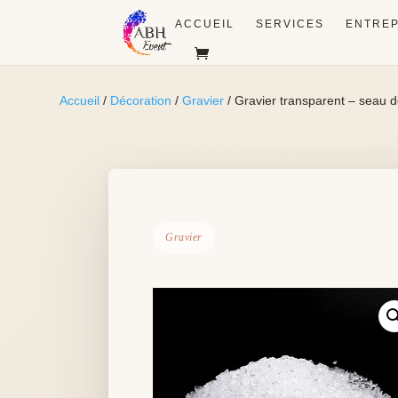
ACCUEIL
SERVICES
ENTREP
Accueil
/
Décoration
/
Gravier
/ Gravier transparent – seau d
Gravier