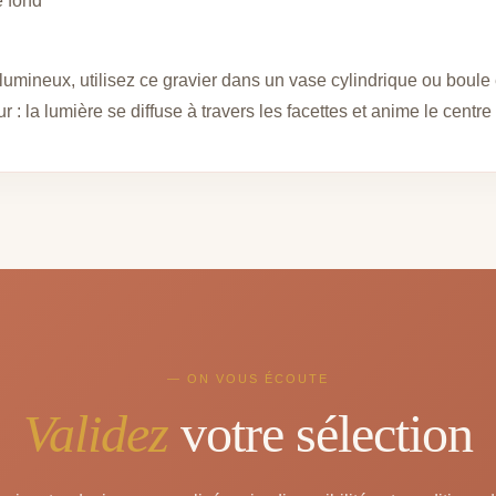
e fond
lumineux, utilisez ce gravier dans un vase cylindrique ou boule
r : la lumière se diffuse à travers les facettes et anime le centre
— ON VOUS ÉCOUTE
Validez
votre sélection