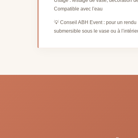
Usage : lestage de vase, décoration d
Compatible avec l'eau
💡 Conseil ABH Event : pour un rendu 
submersible sous le vase ou à l'intérieu