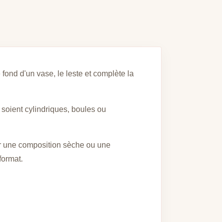
e fond d'un vase, le leste et complète la
s soient cylindriques, boules ou
our une composition sèche ou une
format.