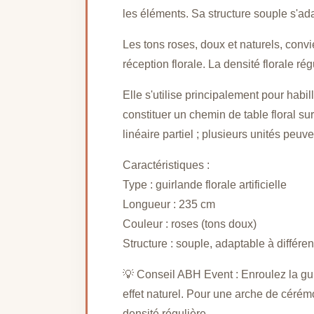
les éléments. Sa structure souple s'a
Les tons roses, doux et naturels, con
réception florale. La densité florale 
Elle s'utilise principalement pour hab
constituer un chemin de table floral s
linéaire partiel ; plusieurs unités peu
Caractéristiques :
Type : guirlande florale artificielle
Longueur : 235 cm
Couleur : roses (tons doux)
Structure : souple, adaptable à différe
💡 Conseil ABH Event : Enroulez la gu
effet naturel. Pour une arche de cérém
densité régulière.