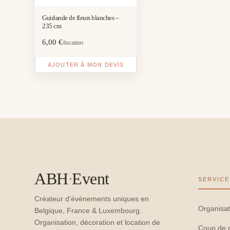
Guirlande de fleurs blanches –
235 cm
6,00
€
/location
AJOUTER À MON DEVIS
ABH
·
Event
SERVICE
Créateur d'événements uniques en
Organisat
Belgique, France & Luxembourg.
Organisation, décoration et location de
Coup de 