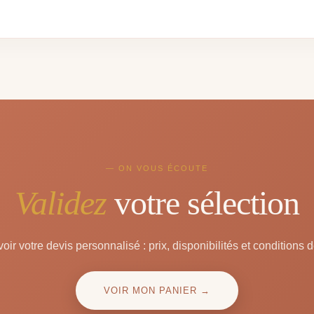
— ON VOUS ÉCOUTE
Validez
votre sélection
oir votre devis personnalisé : prix, disponibilités et conditions d
VOIR MON PANIER →