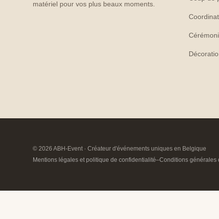
matériel pour vos plus beaux moments.
Coordinat
Cérémoni
Décorati
© 2026 ABH-Event · Créateur d'événements uniques en Belgique
Mentions légales et politique de confidentialité
–
Conditions générales 