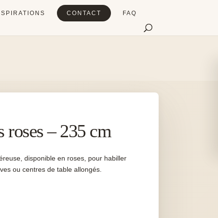
NSPIRATIONS
CONTACT
FAQ
s roses – 235 cm
énéreuse, disponible en roses, pour habiller
ves ou centres de table allongés.