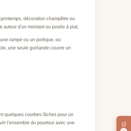
 printemps, décoration champêtre ou
ée autour d'un montant ou posée à plat.
r une rampe ou un portique, ou
able, une seule guirlande couvre un
ant quelques courbes lâches pour un
vrir l'ensemble du pourtour avec une
🛒