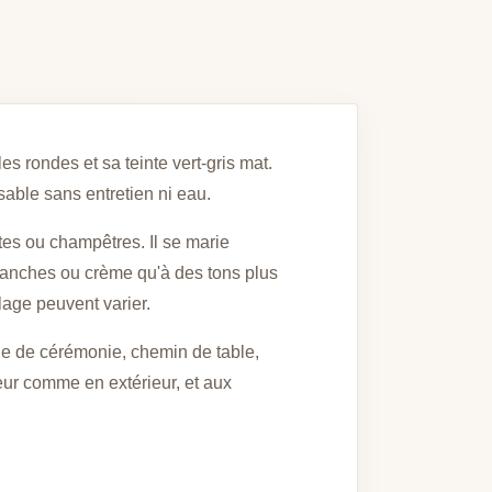
les rondes et sa teinte vert-gris mat.
sable sans entretien ni eau.
es ou champêtres. Il se marie
 blanches ou crème qu'à des tons plus
lage peuvent varier.
che de cérémonie, chemin de table,
ieur comme en extérieur, et aux