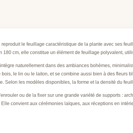
 reproduit le feuillage caractéristique de la plante avec ses feuil
180 cm, elle constitue un élément de feuillage polyvalent, utili
 s'intègre naturellement dans des ambiances bohèmes, minimalist
bois, le lin ou le laiton, et se combine aussi bien à des fleurs
. Selon les modèles disponibles, la forme et la densité du feuil
'enrouler ou de la fixer sur une grande variété de supports : ar
e. Elle convient aux cérémonies laïques, aux réceptions en intér