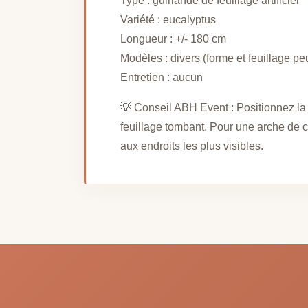
Type : guirlande de feuillage artificiel
Variété : eucalyptus
Longueur : +/- 180 cm
Modèles : divers (forme et feuillage peu
Entretien : aucun
💡 Conseil ABH Event : Positionnez la g
feuillage tombant. Pour une arche de c
aux endroits les plus visibles.