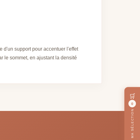
e d'un support pour accentuer l'effet
r le sommet, en ajustant la densité
🛒
0
MA SÉLECTION