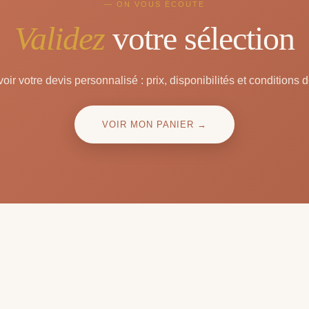
— ON VOUS ÉCOUTE
Validez
votre sélection
oir votre devis personnalisé : prix, disponibilités et conditions d
VOIR MON PANIER →