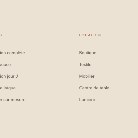
S
LOCATION
ion complète
Boutique
pouce
Textile
ion jour J
Mobilier
e laïque
Centre de table
on sur mesure
Lumière