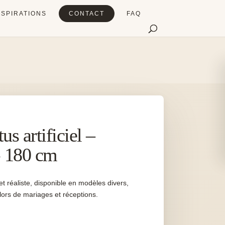
NSPIRATIONS
CONTACT
FAQ
s artificiel –
- 180 cm
 et réaliste, disponible en modèles divers,
 lors de mariages et réceptions.