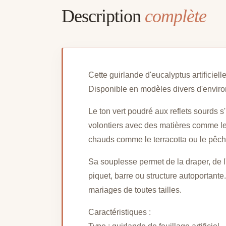
Description
complète
Cette guirlande d'eucalyptus artificielle
Disponible en modèles divers d'environ 
Le ton vert poudré aux reflets sourds
volontiers avec des matières comme le 
chauds comme le terracotta ou le pêche
Sa souplesse permet de la draper, de l
piquet, barre ou structure autoportant
mariages de toutes tailles.
Caractéristiques :