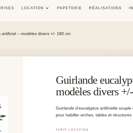
RISES
LOCATION
PAPETERIE
RÉALISATIONS
I
 artificiel – modèles divers +/- 180 cm
Guirlande eucalyptu
modèles divers +/
Guirlande d’eucalyptus artificielle souple
pour habiller arches, tables et structures