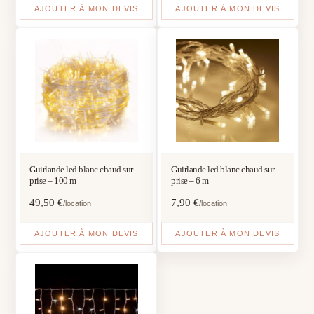
AJOUTER À MON DEVIS
AJOUTER À MON DEVIS
Guirlande led blanc chaud sur
Guirlande led blanc chaud sur
prise – 100 m
prise – 6 m
49,50
€
7,90
€
/location
/location
AJOUTER À MON DEVIS
AJOUTER À MON DEVIS