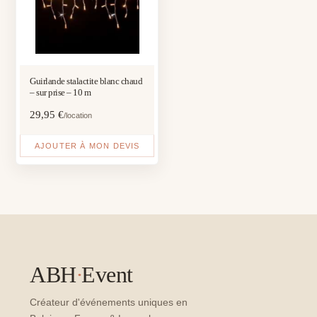
Guirlande stalactite blanc chaud
– sur prise – 10 m
29,95
€
/location
AJOUTER À MON DEVIS
ABH
·
Event
Créateur d'événements uniques en