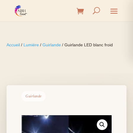
Accueil
/
Lumière
/
Guirlande
/ Guirlande LED blanc froid
Guirlande