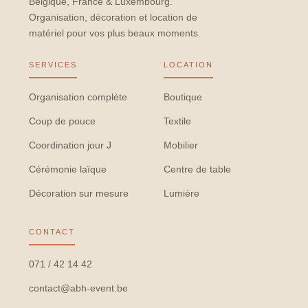
Belgique, France & Luxembourg.
Organisation, décoration et location de
matériel pour vos plus beaux moments.
SERVICES
LOCATION
Organisation complète
Boutique
Coup de pouce
Textile
Coordination jour J
Mobilier
Cérémonie laïque
Centre de table
Décoration sur mesure
Lumière
CONTACT
071 / 42 14 42
contact@abh-event.be