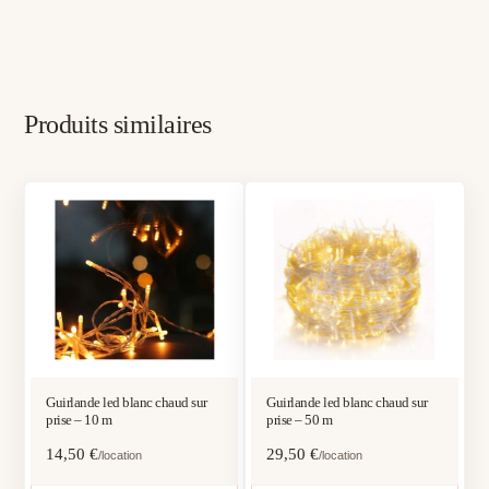
Produits similaires
Guirlande led blanc chaud sur
Guirlande led blanc chaud sur
prise – 10 m
prise – 50 m
14,50
€
29,50
€
/location
/location