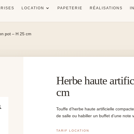
RISES
LOCATION
PAPETERIE
RÉALISATIONS
I
 en pot – H 25 cm
Herbe haute artific
cm
Touffe d’herbe haute artificielle compact
de salle ou habiller un buffet d’une note 