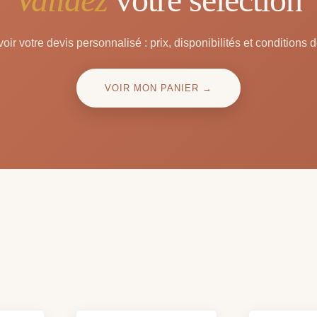
oir votre devis personnalisé : prix, disponibilités et conditions d
VOIR MON PANIER →