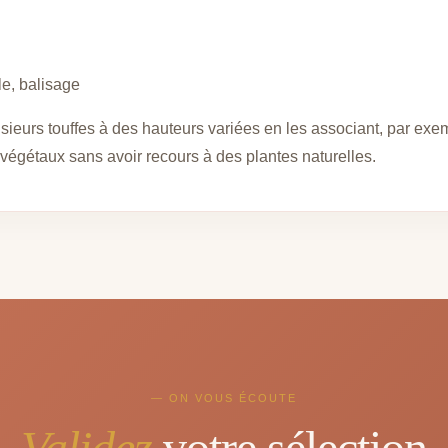
le, balisage
eurs touffes à des hauteurs variées en les associant, par exemp
végétaux sans avoir recours à des plantes naturelles.
— ON VOUS ÉCOUTE
Validez
votre sélection