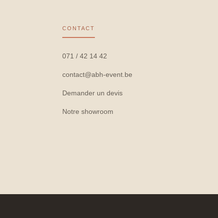
CONTACT
071 / 42 14 42
contact@abh-event.be
Demander un devis
Notre showroom