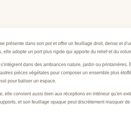
se présente dans son pot et offre un feuillage droit, dense et d'
 elle adopte un port plus rigide qui apporte du relief et du vol
s'intègrent dans des ambiances nature, jardin ou printanières.
autres pièces végétales pour composer un ensemble plus étoffé.
 sol pour baliser un espace.
e, elle convient aussi bien aux réceptions en intérieur qu'en exté
s supports, et son feuillage opaque peut discrètement masquer 