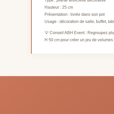
Type : plante artificielle décorative
Hauteur : 25 cm
Présentation : livrée dans son pot
Usage : décoration de salle, buffet, tab
💡 Conseil ABH Event : Regroupez plusi
H 50 cm pour créer un jeu de volumes 