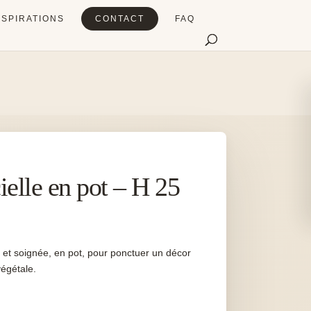
NSPIRATIONS
CONTACT
FAQ
ielle en pot – H 25
e et soignée, en pot, pour ponctuer un décor
végétale.