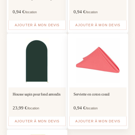
0,94
€
0,94
€
/location
/location
AJOUTER À MON DEVIS
AJOUTER À MON DEVIS
Housse sapin pour fond arrondis
Serviette en coton corail
23,99
€
0,94
€
/location
/location
AJOUTER À MON DEVIS
AJOUTER À MON DEVIS