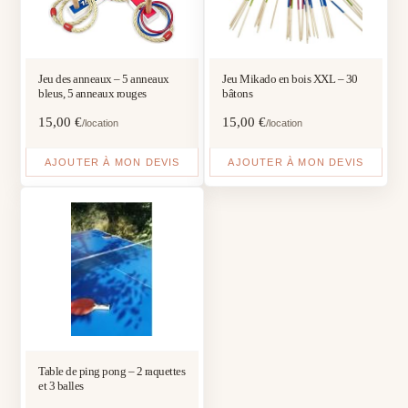
Jeu des anneaux – 5 anneaux
Jeu Mikado en bois XXL – 30
bleus, 5 anneaux rouges
bâtons
15,00
€
15,00
€
/location
/location
AJOUTER À MON DEVIS
AJOUTER À MON DEVIS
Table de ping pong – 2 raquettes
et 3 balles