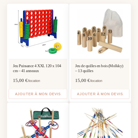
Jeu Puissance 4 XXL 120 x 104
Jeu de quilles en bois (Molkky)
cm – 41 anneaux
– 13 quilles
15,00
€
15,00
€
/location
/location
AJOUTER À MON DEVIS
AJOUTER À MON DEVIS