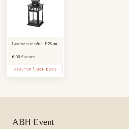
Lanterne noire métal – H 28 cm
6,00
€
/location
AJOUTER À MON DEVIS
ABH
·
Event