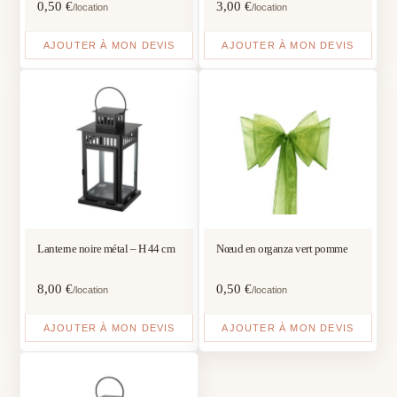
0,50
€
3,00
€
/location
/location
AJOUTER À MON DEVIS
AJOUTER À MON DEVIS
Lanterne noire métal – H 44 cm
Nœud en organza vert pomme
8,00
€
0,50
€
/location
/location
AJOUTER À MON DEVIS
AJOUTER À MON DEVIS