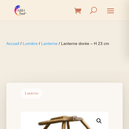
Accueil
/
Lumière
/
Lanterne
/ Lanterne dorée – H 23 cm
Lanterne