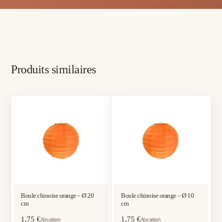
Produits similaires
Boule chinoise orange – Ø 20
Boule chinoise orange – Ø 10
cm
cm
1,75
€
1,75
€
/location
/location