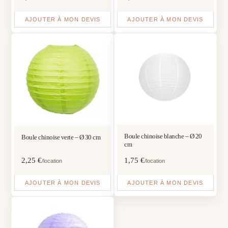
AJOUTER À MON DEVIS
AJOUTER À MON DEVIS
Boule chinoise blanche – Ø 20
Boule chinoise verte – Ø 30 cm
cm
2,25
€
1,75
€
/location
/location
AJOUTER À MON DEVIS
AJOUTER À MON DEVIS