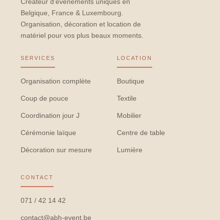
Créateur d'événements uniques en
Belgique, France & Luxembourg.
Organisation, décoration et location de
matériel pour vos plus beaux moments.
SERVICES
LOCATION
Organisation complète
Boutique
Coup de pouce
Textile
Coordination jour J
Mobilier
Cérémonie laïque
Centre de table
Décoration sur mesure
Lumière
CONTACT
071 / 42 14 42
contact@abh-event.be