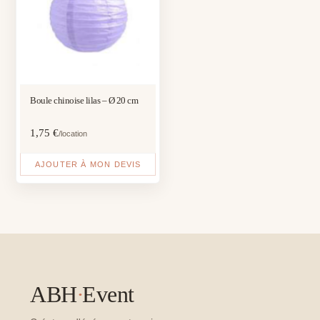
Boule chinoise lilas – Ø 20 cm
1,75
€
/location
AJOUTER À MON DEVIS
ABH
·
Event