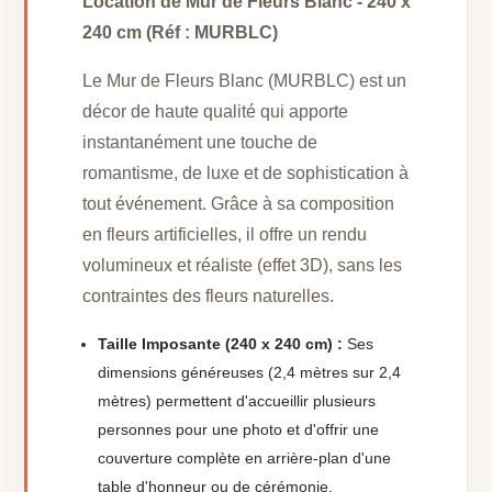
Location de Mur de Fleurs Blanc - 240 x
240 cm (Réf : MURBLC)
Le Mur de Fleurs Blanc (MURBLC) est un
décor de haute qualité qui apporte
instantanément une touche de
romantisme, de luxe et de sophistication à
tout événement. Grâce à sa composition
en fleurs artificielles, il offre un rendu
volumineux et réaliste (effet 3D), sans les
contraintes des fleurs naturelles.
Taille Imposante (240 x 240 cm) :
Ses
dimensions généreuses (2,4 mètres sur 2,4
mètres) permettent d'accueillir plusieurs
personnes pour une photo et d'offrir une
couverture complète en arrière-plan d'une
table d'honneur ou de cérémonie.