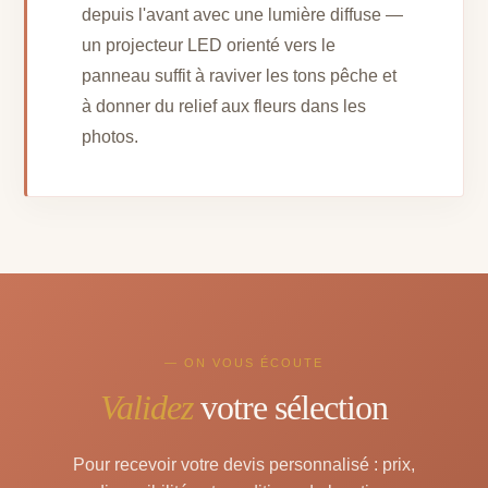
depuis l'avant avec une lumière diffuse —
un projecteur LED orienté vers le
panneau suffit à raviver les tons pêche et
à donner du relief aux fleurs dans les
photos.
— ON VOUS ÉCOUTE
Validez
votre sélection
Pour recevoir votre devis personnalisé : prix,