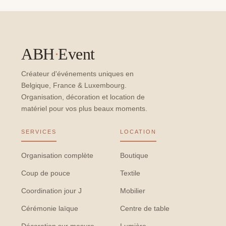
ABH
·
Event
Créateur d'événements uniques en
Belgique, France & Luxembourg.
Organisation, décoration et location de
matériel pour vos plus beaux moments.
SERVICES
LOCATION
Organisation complète
Boutique
Coup de pouce
Textile
Coordination jour J
Mobilier
Cérémonie laïque
Centre de table
Décoration sur mesure
Lumière