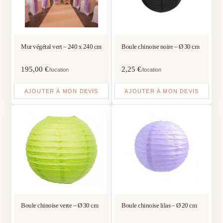
Mur végétal vert – 240 x 240 cm
Boule chinoise noire – Ø 30 cm
195,00
€
2,25
€
/location
/location
AJOUTER À MON DEVIS
AJOUTER À MON DEVIS
Boule chinoise verte – Ø 30 cm
Boule chinoise lilas – Ø 20 cm