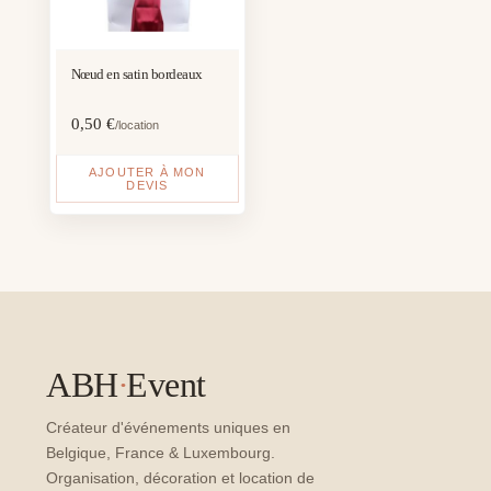
Nœud en satin bordeaux
0,50
€
/location
AJOUTER À MON
DEVIS
ABH
·
Event
Créateur d'événements uniques en
Belgique, France & Luxembourg.
Organisation, décoration et location de