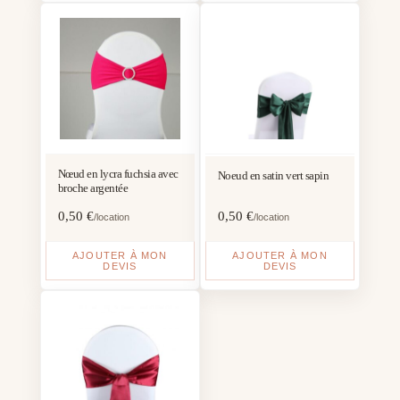
Nœud en lycra fuchsia avec
Noeud en satin vert sapin
broche argentée
0,50
€
0,50
€
/location
/location
AJOUTER À MON
AJOUTER À MON
DEVIS
DEVIS