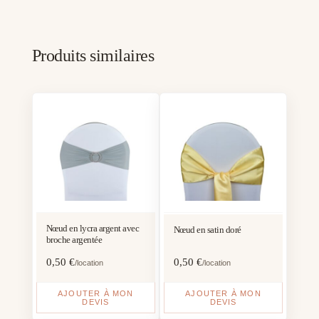
Produits similaires
Nœud en lycra argent avec
Nœud en satin doré
broche argentée
0,50
€
0,50
€
/location
/location
AJOUTER À MON
AJOUTER À MON
DEVIS
DEVIS