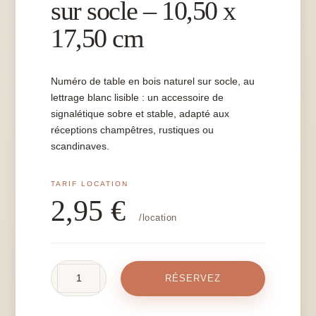
sur socle – 10,50 x
17,50 cm
Numéro de table en bois naturel sur socle, au
lettrage blanc lisible : un accessoire de
signalétique sobre et stable, adapté aux
réceptions champêtres, rustiques ou
scandinaves.
2,95
€
/location
quantité
RÉSERVEZ
de
Numéro