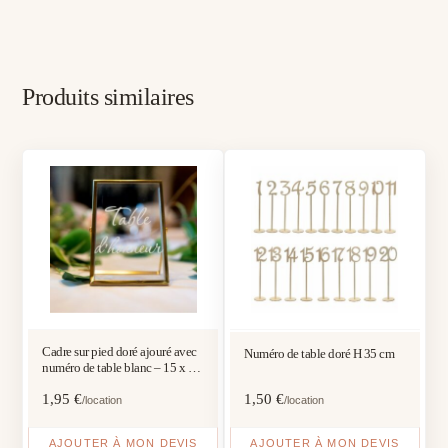
Produits similaires
Cadre sur pied doré ajouré avec
Numéro de table doré H 35 cm
numéro de table blanc – 15 x 10
cm
1,95
€
1,50
€
/location
/location
AJOUTER À MON DEVIS
AJOUTER À MON DEVIS