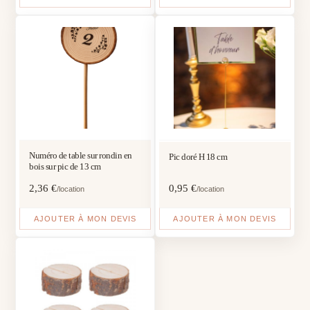
Numéro de table sur rondin en
Pic doré H 18 cm
bois sur pic de 13 cm
2,36
€
0,95
€
/location
/location
AJOUTER À MON DEVIS
AJOUTER À MON DEVIS