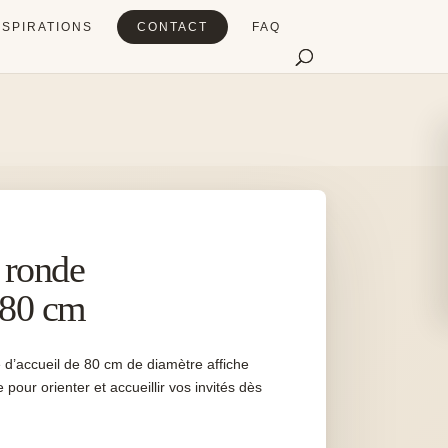
NSPIRATIONS
CONTACT
FAQ
 ronde
 80 cm
 d’accueil de 80 cm de diamètre affiche
ur orienter et accueillir vos invités dès