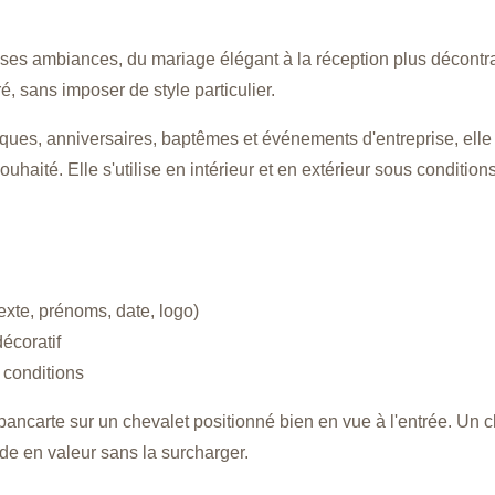
es ambiances, du mariage élégant à la réception plus décontra
é, sans imposer de style particulier.
ues, anniversaires, baptêmes et événements d'entreprise, elle 
ouhaité. Elle s'utilise en intérieur et en extérieur sous conditions
exte, prénoms, date, logo)
écoratif
s conditions
 pancarte sur un chevalet positionné bien en vue à l'entrée. Un 
nde en valeur sans la surcharger.