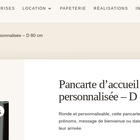
RISES
LOCATION
PAPETERIE
RÉALISATIONS
I
rsonnalisée – D 80 cm
Pancarte d’accueil
personnalisée – D
Ronde et personnalisable, cette pancarte
prénoms, message de bienvenue ou date po
leur arrivée.