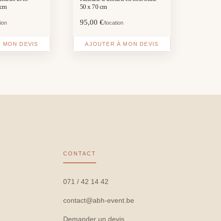
 cm
50 x 70 cm
95,00
€
tion
/location
 MON DEVIS
AJOUTER À MON DEVIS
CONTACT
071 / 42 14 42
contact@abh-event.be
Demander un devis