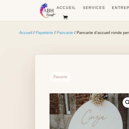
ACCUEIL
SERVICES
ENTREP
Accueil
/
Papeterie
/
Pancarte
/ Pancarte d’accueil ronde pe
Pancarte