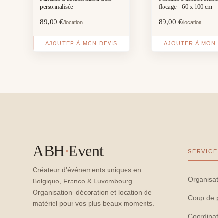
personnalisée
flocage – 60 x 100 cm
89,00
€
89,00
€
/location
/location
AJOUTER À MON DEVIS
AJOUTER À MON 
ABH
·
Event
SERVICE
Créateur d'événements uniques en
Organisat
Belgique, France & Luxembourg.
Organisation, décoration et location de
Coup de 
matériel pour vos plus beaux moments.
Coordinat