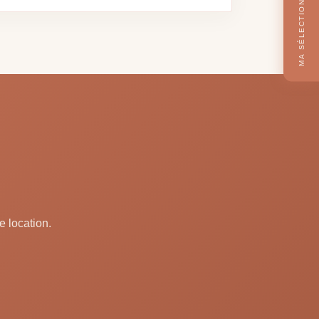
MA SÉLECTION
e location.