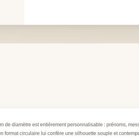
cm de diamètre est entièrement personnalisable : prénoms, mess
on format circulaire lui confère une silhouette souple et contempo