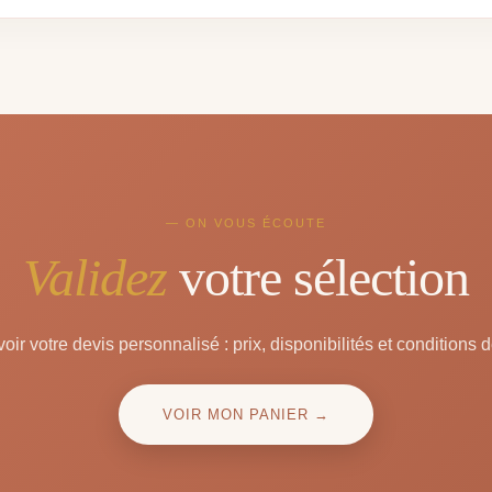
— ON VOUS ÉCOUTE
Validez
votre sélection
oir votre devis personnalisé : prix, disponibilités et conditions d
VOIR MON PANIER →