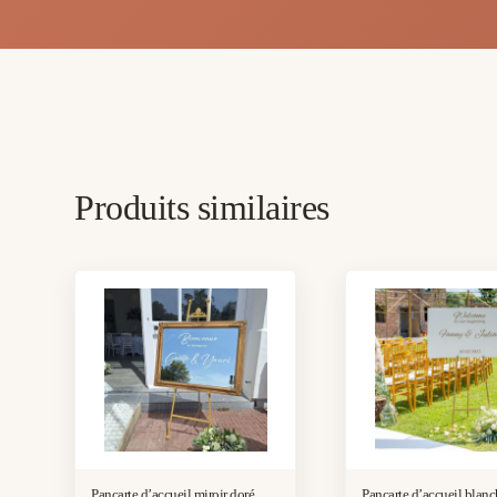
Produits similaires
Pancarte d’accueil miroir doré
Pancarte d’accueil blan