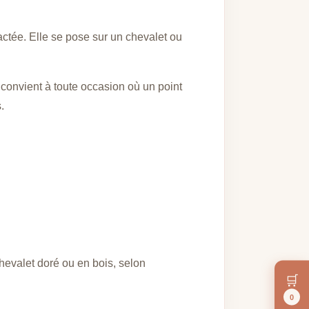
ctée. Elle se pose sur un chevalet ou
convient à toute occasion où un point
.
chevalet doré ou en bois, selon
🛒
0