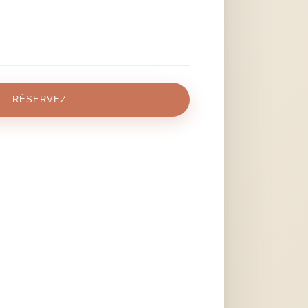
RÉSERVEZ