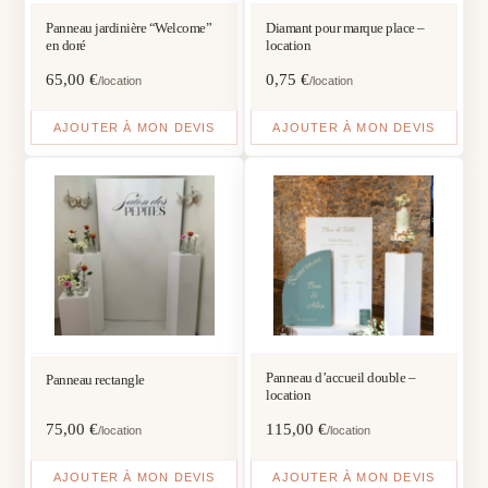
Panneau jardinière “Welcome”
Diamant pour marque place –
en doré
location
65,00
€
0,75
€
/location
/location
AJOUTER À MON DEVIS
AJOUTER À MON DEVIS
Panneau d’accueil double –
Panneau rectangle
location
75,00
€
115,00
€
/location
/location
AJOUTER À MON DEVIS
AJOUTER À MON DEVIS