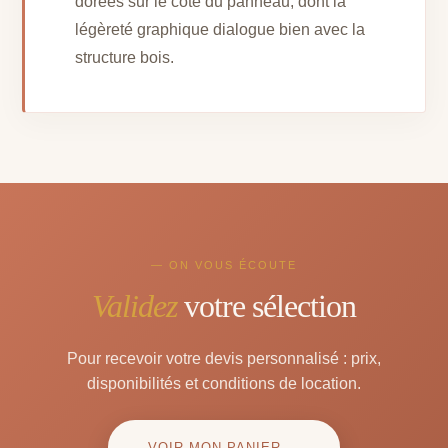
dorées sur le côté du panneau, dont la
légèreté graphique dialogue bien avec la
structure bois.
— ON VOUS ÉCOUTE
Validez
votre sélection
Pour recevoir votre devis personnalisé : prix,
disponibilités et conditions de location.
VOIR MON PANIER →