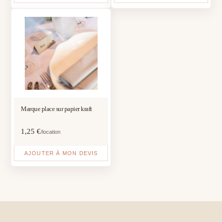
Marque place sur papier kraft
1,25
€
/location
AJOUTER À MON DEVIS