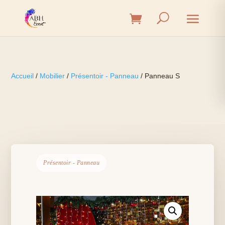
Accueil
/
Mobilier
/
Présentoir - Panneau
/ Panneau S
Présentoir - Panneau