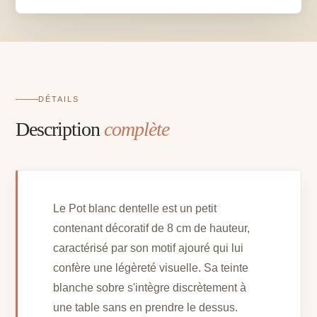
H
8
cm
DÉTAILS
Description
complète
Le Pot blanc dentelle est un petit
contenant décoratif de 8 cm de hauteur,
caractérisé par son motif ajouré qui lui
confère une légèreté visuelle. Sa teinte
blanche sobre s'intègre discrètement à
une table sans en prendre le dessus.