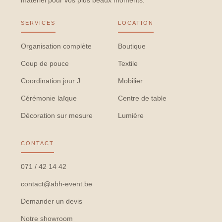
matériel pour vos plus beaux moments.
SERVICES
LOCATION
Organisation complète
Boutique
Coup de pouce
Textile
Coordination jour J
Mobilier
Cérémonie laïque
Centre de table
Décoration sur mesure
Lumière
CONTACT
071 / 42 14 42
contact@abh-event.be
Demander un devis
Notre showroom