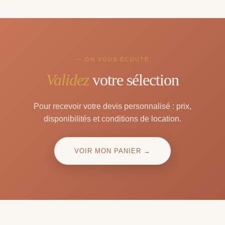
— ON VOUS ÉCOUTE
Validez
votre sélection
Pour recevoir votre devis personnalisé : prix,
disponibilités et conditions de location.
VOIR MON PANIER →