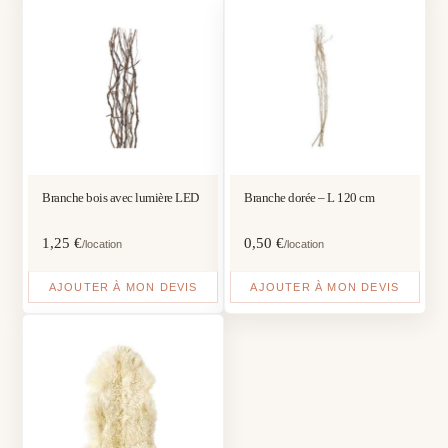
Branche bois avec lumière LED
Branche dorée – L 120 cm
1,25
€
0,50
€
/location
/location
AJOUTER À MON DEVIS
AJOUTER À MON DEVIS