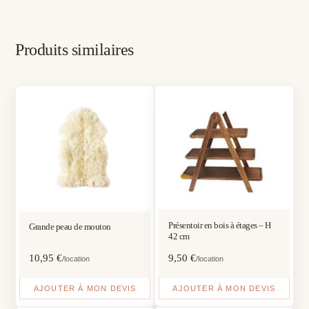
Produits similaires
Présentoir en bois à étages – H
Grande peau de mouton
42 cm
10,95
€
9,50
€
/location
/location
AJOUTER À MON DEVIS
AJOUTER À MON DEVIS