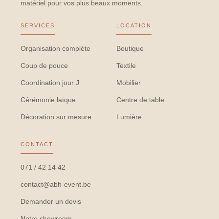
matériel pour vos plus beaux moments.
SERVICES
LOCATION
Organisation complète
Boutique
Coup de pouce
Textile
Coordination jour J
Mobilier
Cérémonie laïque
Centre de table
Décoration sur mesure
Lumière
CONTACT
071 / 42 14 42
contact@abh-event.be
Demander un devis
Notre showroom