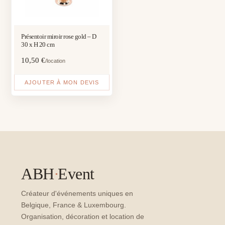
Présentoir miroir rose gold – D
30 x H 20 cm
10,50
€
/location
AJOUTER À MON DEVIS
ABH
·
Event
Créateur d'événements uniques en
Belgique, France & Luxembourg.
Organisation, décoration et location de