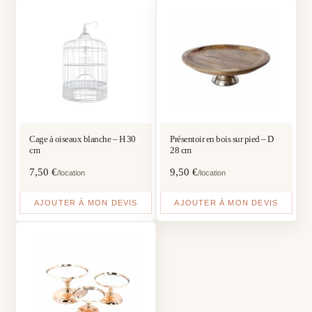
Cage à oiseaux blanche – H 30
Présentoir en bois sur pied – D
cm
28 cm
7,50
€
9,50
€
/location
/location
AJOUTER À MON DEVIS
AJOUTER À MON DEVIS