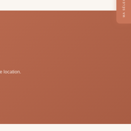
MA SÉLECTION
e location.