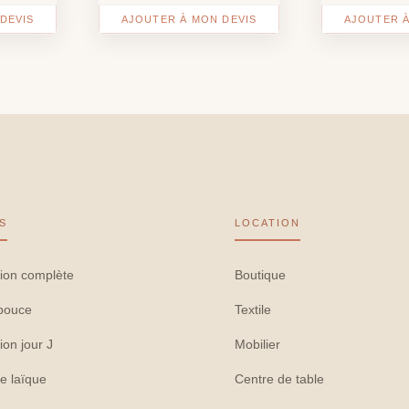
DEVIS
AJOUTER À MON DEVIS
AJOUTER À
S
LOCATION
ion complète
Boutique
pouce
Textile
ion jour J
Mobilier
e laïque
Centre de table