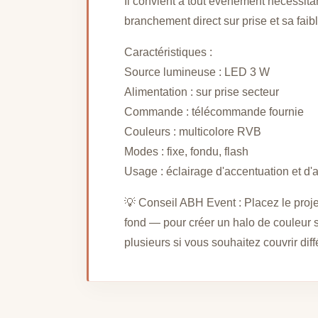
Il convient à tout événement nécessitan
branchement direct sur prise et sa faib
Caractéristiques :
Source lumineuse : LED 3 W
Alimentation : sur prise secteur
Commande : télécommande fournie
Couleurs : multicolore RVB
Modes : fixe, fondu, flash
Usage : éclairage d'accentuation et d
💡 Conseil ABH Event : Placez le proje
fond — pour créer un halo de couleur sa
plusieurs si vous souhaitez couvrir diff