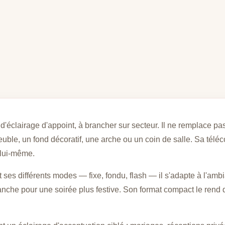
d'éclairage d'appoint, à brancher sur secteur. Il ne remplace p
euble, un fond décoratif, une arche ou un coin de salle. Sa télé
 lui-même.
 ses différents modes — fixe, fondu, flash — il s'adapte à l'amb
anche pour une soirée plus festive. Son format compact le rend 