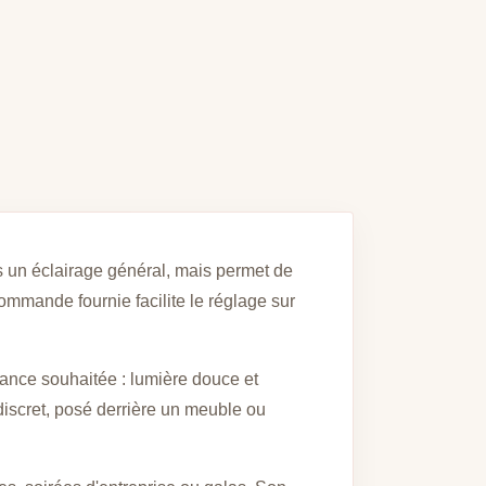
as un éclairage général, mais permet de
commande fournie facilite le réglage sur
iance souhaitée : lumière douce et
discret, posé derrière un meuble ou