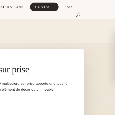
NSPIRATIONS
CONTACT
FAQ
ur prise
 multicolore sur prise apporte une touche
un élément de décor ou un meuble.