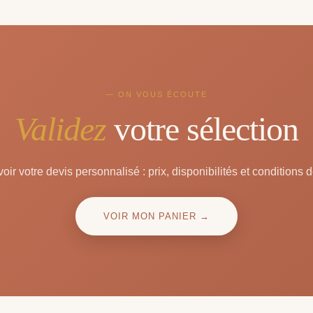
— ON VOUS ÉCOUTE
Validez
votre sélection
oir votre devis personnalisé : prix, disponibilités et conditions d
VOIR MON PANIER →