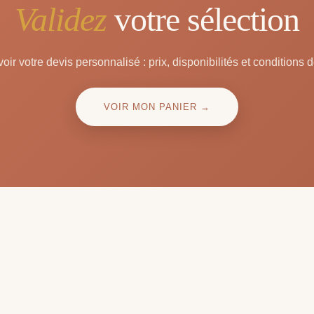
Validez
votre sélection
oir votre devis personnalisé : prix, disponibilités et conditions d
VOIR MON PANIER →