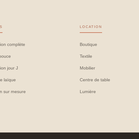
S
LOCATION
ion complète
Boutique
pouce
Textile
ion jour J
Mobilier
e laïque
Centre de table
on sur mesure
Lumière