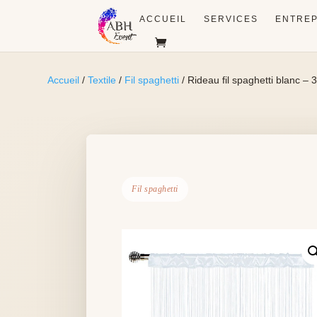
ACCUEIL
SERVICES
ENTREP
Accueil
/
Textile
/
Fil spaghetti
/ Rideau fil spaghetti blanc – 
Fil spaghetti