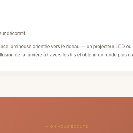
ur décoratif
rce lumineuse orientée vers le rideau — un projecteur LED ou 
iffusion de la lumière à travers les fils et obtenir un rendu plus 
— ON VOUS ÉCOUTE