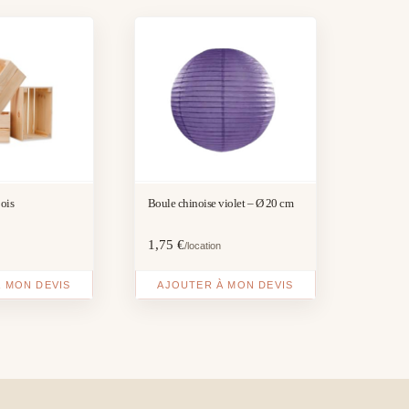
bois
Boule chinoise violet – Ø 20 cm
1,75
€
/location
 MON DEVIS
AJOUTER À MON DEVIS