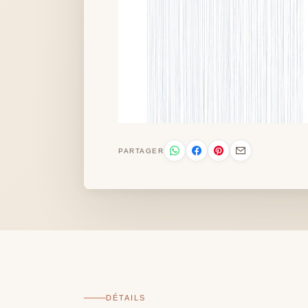
PARTAGER
DÉTAILS