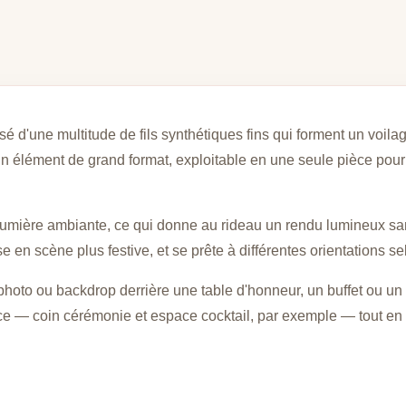
sé d'une multitude de fils synthétiques fins qui forment un voila
n élément de grand format, exploitable en une seule pièce pour
 lumière ambiante, ce qui donne au rideau un rendu lumineux sans
en scène plus festive, et se prête à différentes orientations se
 photo ou backdrop derrière une table d'honneur, un buffet ou un
e — coin cérémonie et espace cocktail, par exemple — tout en 
.