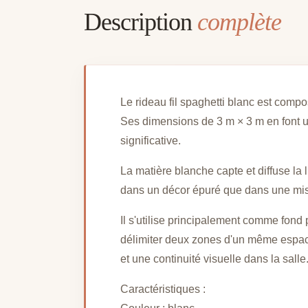
Description
complète
Le rideau fil spaghetti blanc est compo
Ses dimensions de 3 m × 3 m en font u
significative.
La matière blanche capte et diffuse la
dans un décor épuré que dans une mise 
Il s'utilise principalement comme fond
délimiter deux zones d'un même espac
et une continuité visuelle dans la salle
Caractéristiques :