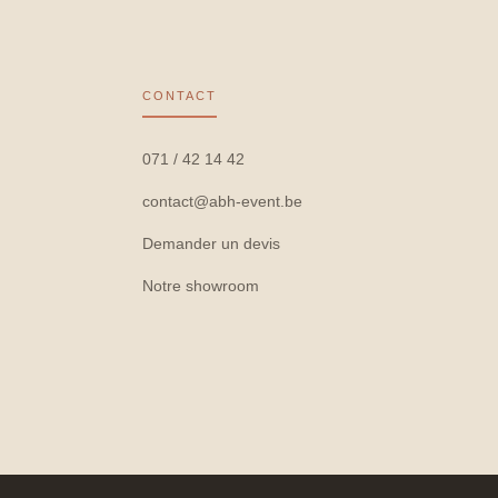
CONTACT
071 / 42 14 42
contact@abh-event.be
Demander un devis
Notre showroom