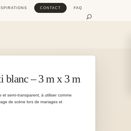
NSPIRATIONS
CONTACT
FAQ
ti blanc – 3 m x 3 m
e et semi-transparent, à utiliser comme
llage de scène lors de mariages et