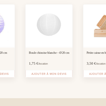
 20 cm
Boule chinoise blanche – Ø 20 cm
Petite caisse en 
1,75
€
3,50
€
/location
/location
DEVIS
AJOUTER À MON DEVIS
AJOUTER À