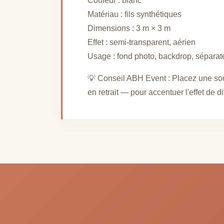
Couleur : blanc
Matériau : fils synthétiques
Dimensions : 3 m × 3 m
Effet : semi-transparent, aérien
Usage : fond photo, backdrop, séparate
💡 Conseil ABH Event : Placez une sou
en retrait — pour accentuer l'effet de d