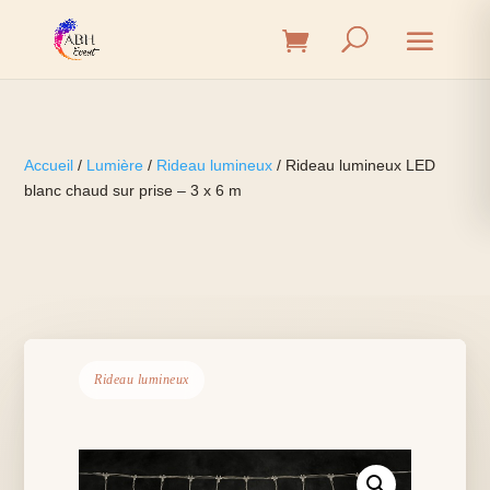
Accueil
/
Lumière
/
Rideau lumineux
/ Rideau lumineux LED
blanc chaud sur prise – 3 x 6 m
Rideau lumineux