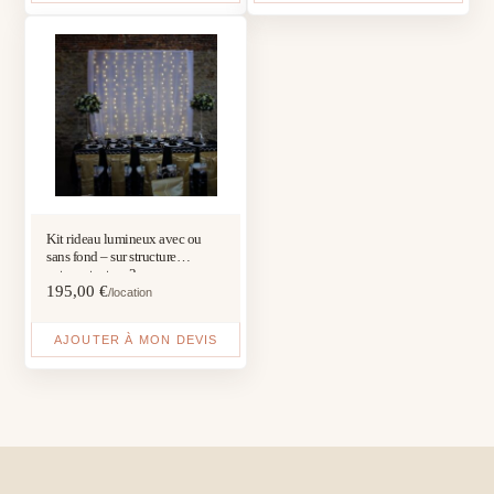
Kit rideau lumineux avec ou
sans fond – sur structure
autoportante – 3 m
195,00
€
/location
AJOUTER À MON DEVIS