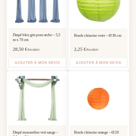
Drapé bleu gris pour arche – 5,5
Boule chinoise verte – Ø 30 cm
m x 70 cm
28,50
€
2,25
€
/location
/location
AJOUTER À MON DEVIS
AJOUTER À MON DEVIS
Drapé mousseline vert sauge –
Boule chinoise orange – Ø 20