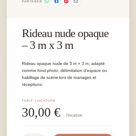
PARTAGER
Rideau nude opaque
– 3 m x 3 m
Rideau opaque nude de 3 m × 3 m, adapté
comme fond photo, délimitation d’espace ou
habillage de scène lors de mariages et
réceptions.
30,00
€
/location