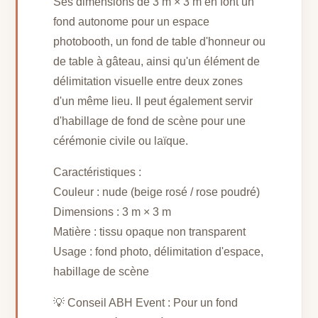
Ses dimensions de 3 m × 3 m en font un
fond autonome pour un espace
photobooth, un fond de table d'honneur ou
de table à gâteau, ainsi qu'un élément de
délimitation visuelle entre deux zones
d'un même lieu. Il peut également servir
d'habillage de fond de scène pour une
cérémonie civile ou laïque.
Caractéristiques :
Couleur : nude (beige rosé / rose poudré)
Dimensions : 3 m × 3 m
Matière : tissu opaque non transparent
Usage : fond photo, délimitation d'espace,
habillage de scène
💡 Conseil ABH Event : Pour un fond