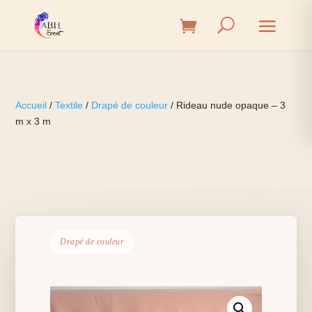
Accueil
/
Textile
/
Drapé de couleur
/ Rideau nude opaque – 3
m x 3 m
Drapé de couleur