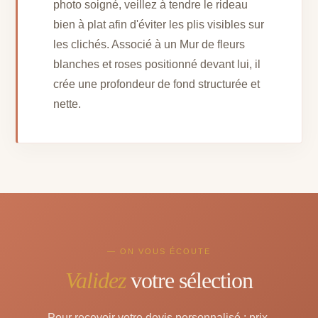
photo soigné, veillez à tendre le rideau
bien à plat afin d'éviter les plis visibles sur
les clichés. Associé à un Mur de fleurs
blanches et roses positionné devant lui, il
crée une profondeur de fond structurée et
nette.
— ON VOUS ÉCOUTE
Validez
votre sélection
Pour recevoir votre devis personnalisé : prix,