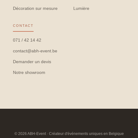
Décoration sur mesure
Lumière
CONTACT
071 / 42 14 42
contact@abh-event.be
Demander un devis
Notre showroom
© 2026 ABH-Event · Créateur d'événements uniques en Belgique