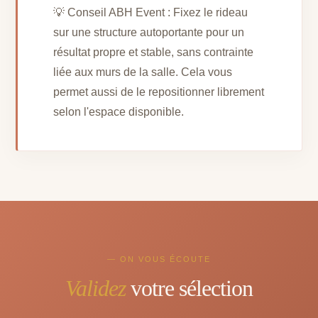
💡 Conseil ABH Event : Fixez le rideau
sur une structure autoportante pour un
résultat propre et stable, sans contrainte
liée aux murs de la salle. Cela vous
permet aussi de le repositionner librement
selon l'espace disponible.
— ON VOUS ÉCOUTE
Validez
votre sélection