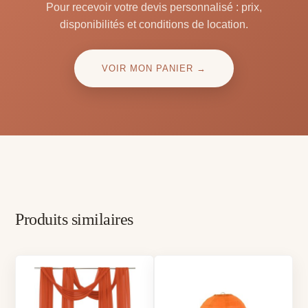
Pour recevoir votre devis personnalisé : prix,
disponibilités et conditions de location.
VOIR MON PANIER →
Produits similaires