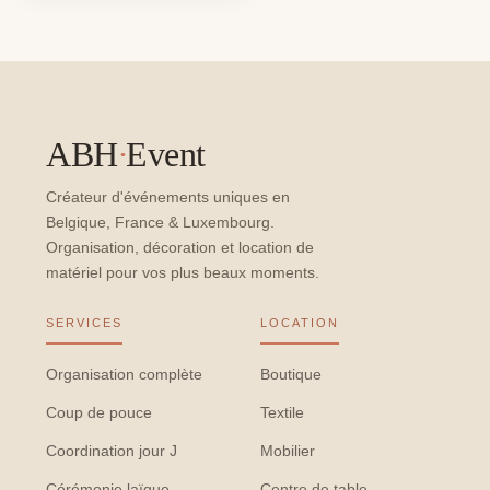
ABH
·
Event
Créateur d'événements uniques en
Belgique, France & Luxembourg.
Organisation, décoration et location de
matériel pour vos plus beaux moments.
SERVICES
LOCATION
Organisation complète
Boutique
Coup de pouce
Textile
Coordination jour J
Mobilier
Cérémonie laïque
Centre de table