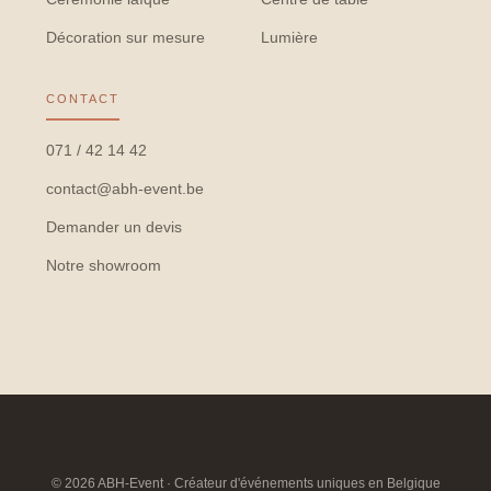
Décoration sur mesure
Lumière
CONTACT
071 / 42 14 42
contact@abh-event.be
Demander un devis
Notre showroom
© 2026 ABH-Event · Créateur d'événements uniques en Belgique