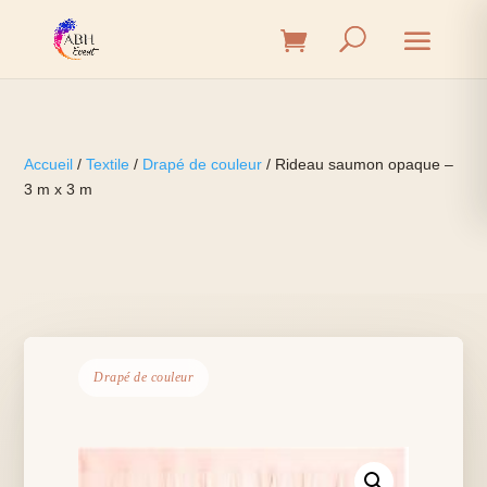
Accueil
/
Textile
/
Drapé de couleur
/ Rideau saumon opaque –
3 m x 3 m
Drapé de couleur