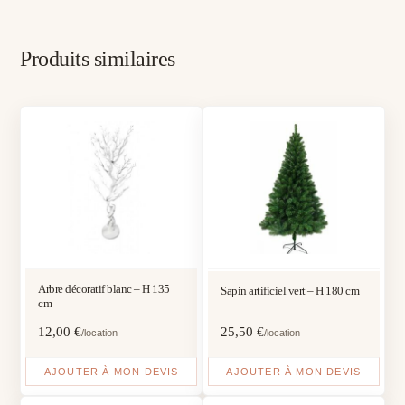
Produits similaires
Arbre décoratif blanc – H 135
Sapin artificiel vert – H 180 cm
cm
12,00
€
25,50
€
/location
/location
AJOUTER À MON DEVIS
AJOUTER À MON DEVIS