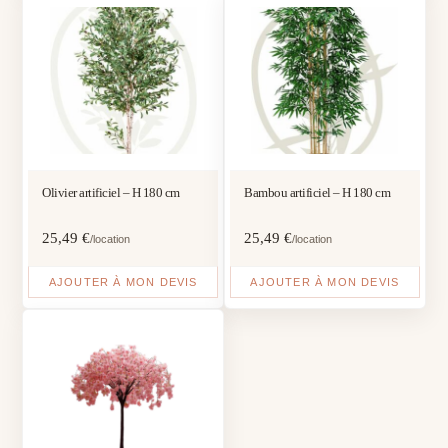
Olivier artificiel – H 180 cm
Bambou artificiel – H 180 cm
25,49
€
25,49
€
/location
/location
AJOUTER À MON DEVIS
AJOUTER À MON DEVIS