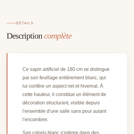
cm
DÉTAILS
Description
complète
Ce sapin artificiel de 180 cm se distingue
par son feuillage entièrement blanc, qui
lui confère un aspect net et hivernal. À
cette hauteur, il constitue un élément de
décoration structurant, visible depuis
l'ensemble d'une salle sans pour autant
l'encombrer.
Son coloris blanc s'intègre dans des