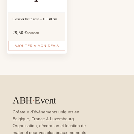
Cerisier fleuri rose – H 130 cm
29,50
€
/location
AJOUTER À MON DEVIS
ABH
·
Event
Créateur d'événements uniques en
Belgique, France & Luxembourg.
Organisation, décoration et location de
matériel pour vos plus beaux moments.