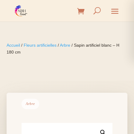
Accueil
/
Fleurs artificielles
/
Arbre
/ Sapin artificiel blanc – H
180 cm
Arbre