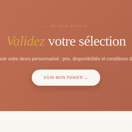
— ON VOUS ÉCOUTE
Validez
votre sélection
oir votre devis personnalisé : prix, disponibilités et conditions d
VOIR MON PANIER →