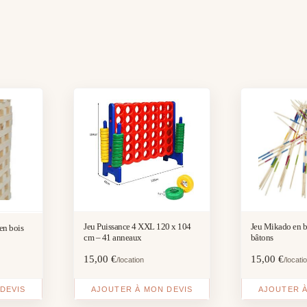
Jeu Puissance 4 XXL 120 x 104
Jeu Mikado en 
en bois
cm – 41 anneaux
bâtons
15,00
€
15,00
€
/location
/locati
DEVIS
AJOUTER À MON DEVIS
AJOUTER À