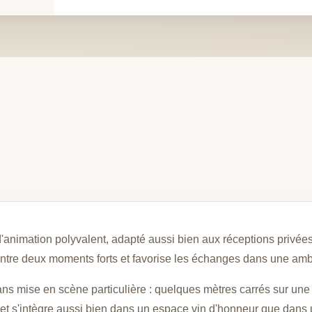
d'animation polyvalent, adapté aussi bien aux réceptions privé
 entre deux moments forts et favorise les échanges dans une am
 sans mise en scène particulière : quelques mètres carrés sur une 
, et s'intègre aussi bien dans un espace vin d'honneur que dans