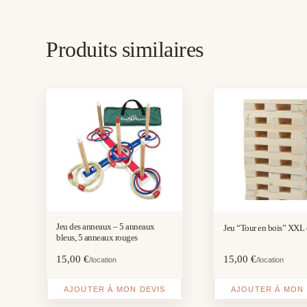
Produits similaires
Jeu des anneaux – 5 anneaux
Jeu “Tour en bois” XXL 
bleus, 5 anneaux rouges
15,00
€
15,00
€
/location
/location
AJOUTER À MON DEVIS
AJOUTER À MON 