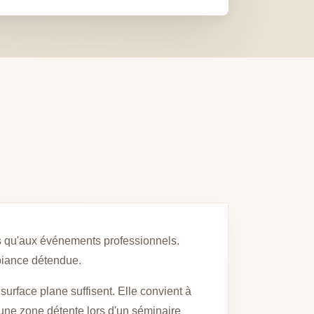
es qu'aux événements professionnels.
biance détendue.
surface plane suffisent. Elle convient à
 une zone détente lors d'un séminaire