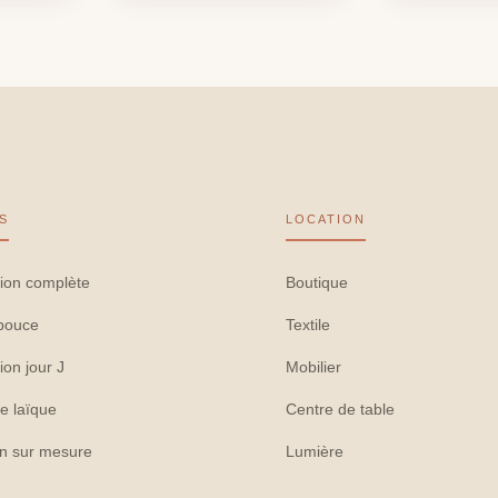
S
LOCATION
ion complète
Boutique
pouce
Textile
ion jour J
Mobilier
e laïque
Centre de table
on sur mesure
Lumière