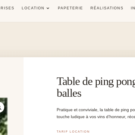
RISES
LOCATION
PAPETERIE
RÉALISATIONS
I
Table de ping pong
balles
Pratique et conviviale, la table de ping 
touche ludique à vos vins d’honneur, réc