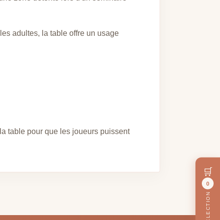
es adultes, la table offre un usage
a table pour que les joueurs puissent
🛒
0
MA SÉLECTION