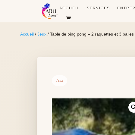
ACCUEIL
SERVICES
ENTREP
Accueil
/
Jeux
/ Table de ping pong – 2 raquettes et 3 balles
Jeux