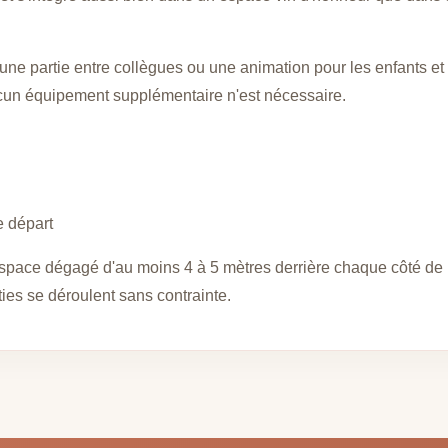
une partie entre collègues ou une animation pour les enfants et l
ucun équipement supplémentaire n'est nécessaire.
e départ
pace dégagé d'au moins 4 à 5 mètres derrière chaque côté de l
ies se déroulent sans contrainte.