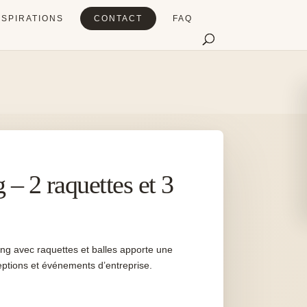
NSPIRATIONS
CONTACT
FAQ
 – 2 raquettes et 3
pong avec raquettes et balles apporte une
eptions et événements d’entreprise.