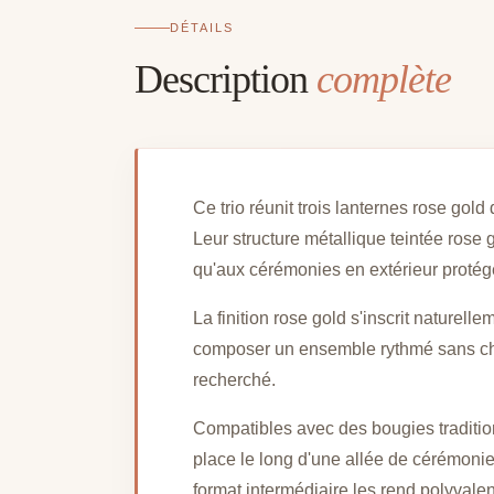
DÉTAILS
Description
complète
Ce trio réunit trois lanternes rose go
Leur structure métallique teintée rose 
qu'aux cérémonies en extérieur protég
La finition rose gold s'inscrit nature
composer un ensemble rythmé sans cherc
recherché.
Compatibles avec des bougies tradition
place le long d'une allée de cérémonie
format intermédiaire les rend polyvalen