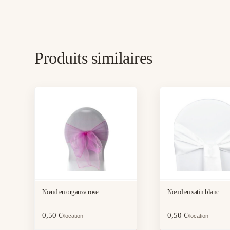
Produits similaires
Nœud en organza rose
Nœud en satin blanc
0,50
€
0,50
€
/location
/location