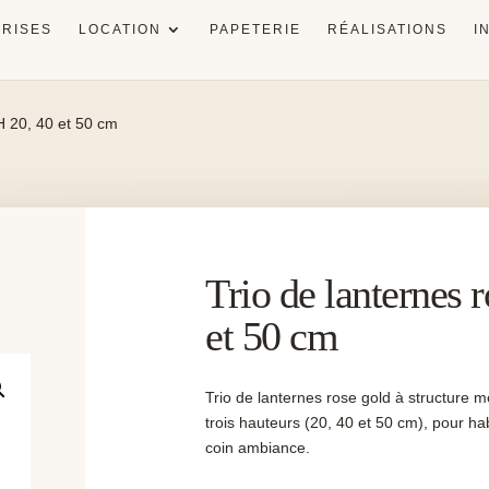
RISES
LOCATION
PAPETERIE
RÉALISATIONS
I
 H 20, 40 et 50 cm
Trio de lanternes 
et 50 cm
Trio de lanternes rose gold à structure mé
trois hauteurs (20, 40 et 50 cm), pour ha
coin ambiance.