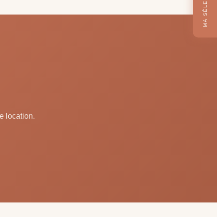
MA SÉLECTION
e location.