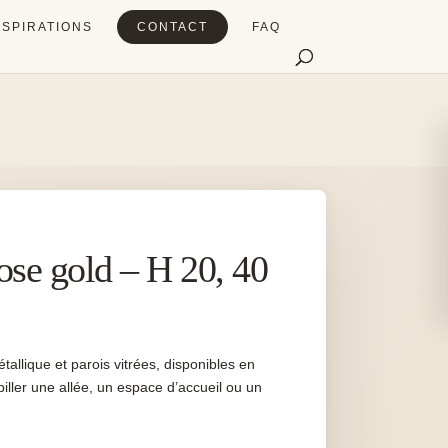
NSPIRATIONS
CONTACT
FAQ
rose gold – H 20, 40
tallique et parois vitrées, disponibles en
biller une allée, un espace d’accueil ou un