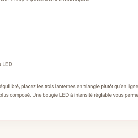
ou LED
uilibré, placez les trois lanternes en triangle plutôt qu'en lign
ît plus composé. Une bougie LED à intensité réglable vous permet