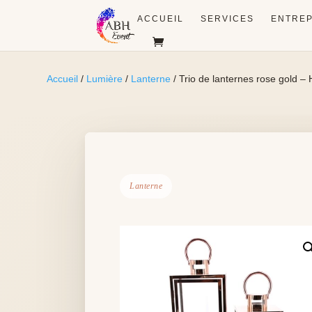
ACCUEIL
SERVICES
ENTREP
Accueil
/
Lumière
/
Lanterne
/ Trio de lanternes rose gold –
Lanterne