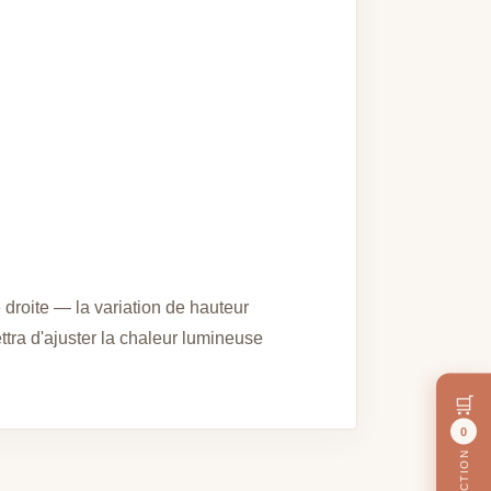
e droite — la variation de hauteur
tra d'ajuster la chaleur lumineuse
🛒
0