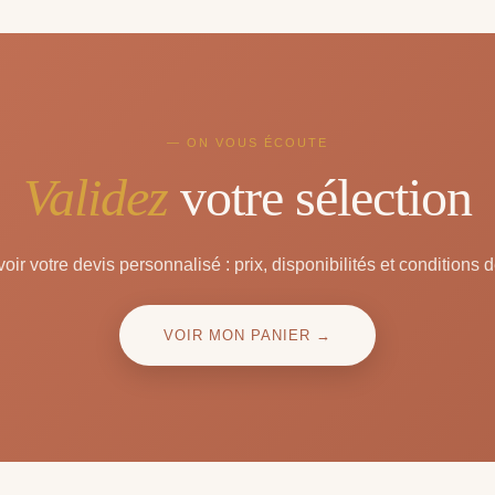
— ON VOUS ÉCOUTE
Validez
votre sélection
oir votre devis personnalisé : prix, disponibilités et conditions d
VOIR MON PANIER →