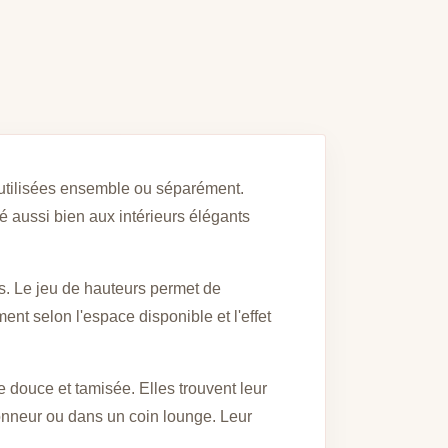
e utilisées ensemble ou séparément.
té aussi bien aux intérieurs élégants
s. Le jeu de hauteurs permet de
nt selon l'espace disponible et l'effet
 douce et tamisée. Elles trouvent leur
honneur ou dans un coin lounge. Leur