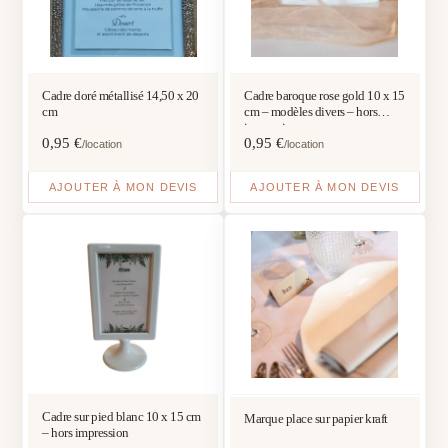
Cadre doré métallisé 14,50 x 20
Cadre baroque rose gold 10 x 15
cm
cm – modèles divers – hors
impression
0,95
€
0,95
€
/location
/location
AJOUTER À MON DEVIS
AJOUTER À MON DEVIS
Cadre sur pied blanc 10 x 15 cm
Marque place sur papier kraft
– hors impression