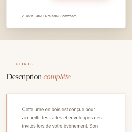
Urne
en
bois
✓
✓
✓
Devis 24h
Livraison
Showroom
avec
flocage
doré
"Merci"
avec
clé
-
DÉTAILS
30
Description
complète
x
25
cm
(modèle
divers)
Cette urne en bois est conçue pour
accueillir les cartes et enveloppes des
invités lors de votre événement. Son