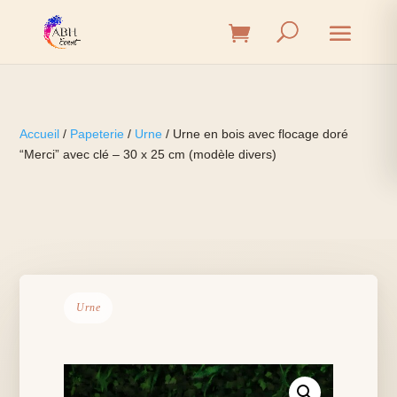
Accueil
/
Papeterie
/
Urne
/ Urne en bois avec flocage doré
“Merci” avec clé – 30 x 25 cm (modèle divers)
Urne