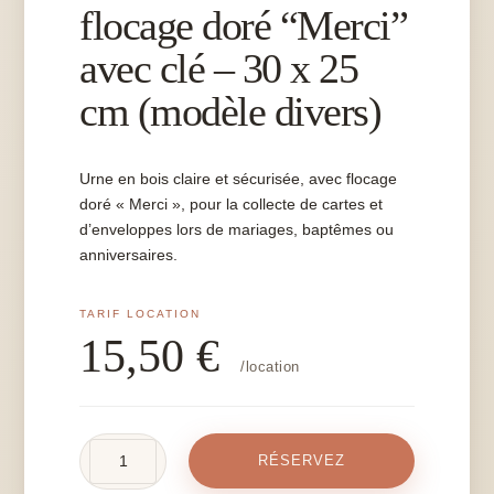
flocage doré “Merci”
avec clé – 30 x 25
cm (modèle divers)
Urne en bois claire et sécurisée, avec flocage
doré « Merci », pour la collecte de cartes et
d’enveloppes lors de mariages, baptêmes ou
anniversaires.
15,50
€
/location
quantité
RÉSERVEZ
de