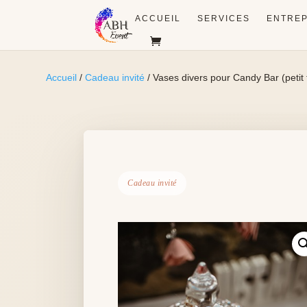
ACCUEIL
SERVICES
ENTREP
Accueil
/
Cadeau invité
/ Vases divers pour Candy Bar (petit
Cadeau invité