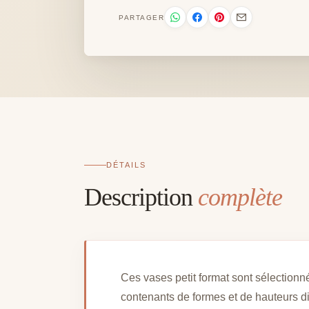
PARTAGER
DÉTAILS
Description
complète
Ces vases petit format sont sélectio
contenants de formes et de hauteurs d