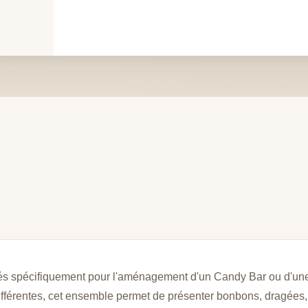
nnés spécifiquement pour l'aménagement d'un Candy Bar ou d'u
ifférentes, cet ensemble permet de présenter bonbons, dragées,