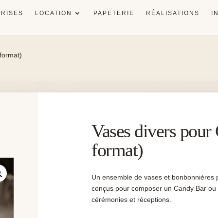
RISES
LOCATION
PAPETERIE
RÉALISATIONS
I
 format)
Vases divers pour 
format)
Un ensemble de vases et bonbonnières pe
conçus pour composer un Candy Bar ou 
cérémonies et réceptions.