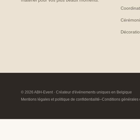
Coordinat
Cérémoni
Décorati
© 2026 ABH-Event · Créateur d'événements uniques en Belgique
Mentions légales et politique de confidentialité
–
Conditions générales 