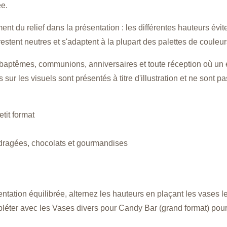
e.
nt du relief dans la présentation : les différentes hauteurs évite
 restent neutres et s'adaptent à la plupart des palettes de coule
baptêmes, communions, anniversaires et toute réception où un
sur les visuels sont présentés à titre d'illustration et ne sont pa
tit format
 dragées, chocolats et gourmandises
tation équilibrée, alternez les hauteurs en plaçant les vases le
pléter avec les Vases divers pour Candy Bar (grand format) pour 