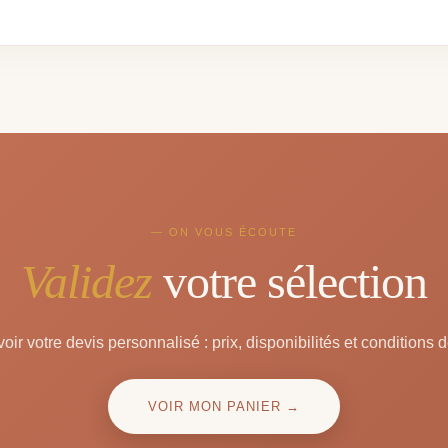
— ON VOUS ÉCOUTE
Validez
votre sélection
oir votre devis personnalisé : prix, disponibilités et conditions d
VOIR MON PANIER →