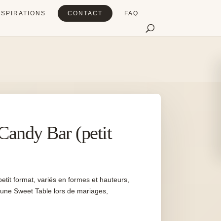
NSPIRATIONS
CONTACT
FAQ
Candy Bar (petit
tit format, variés en formes et hauteurs,
une Sweet Table lors de mariages,