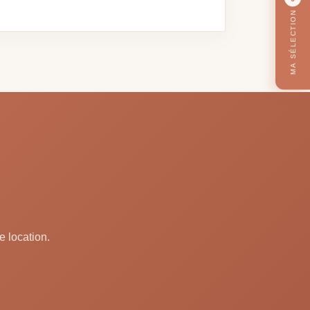
MA SÉLECTION
e location.