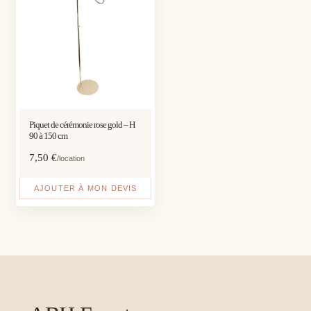
Piquet de cérémonie rose gold – H
90 à 150 cm
7,50
€
/location
AJOUTER À MON DEVIS