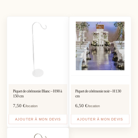
Piquet de cérémonie Blanc – H 90 à
Piquet de cérémonie noir – H 130
150 cm
cm
7,50
€
6,50
€
/location
/location
AJOUTER À MON DEVIS
AJOUTER À MON DEVIS