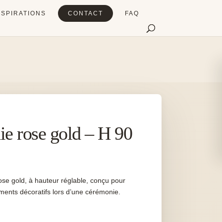
NSPIRATIONS
CONTACT
FAQ
ie rose gold – H 90
ose gold, à hauteur réglable, conçu pour
ments décoratifs lors d’une cérémonie.