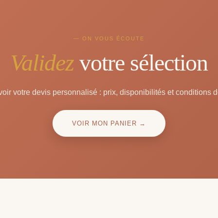
— ON VOUS ÉCOUTE
Validez
votre sélection
oir votre devis personnalisé : prix, disponibilités et conditions d
VOIR MON PANIER →