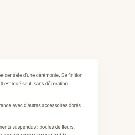
ée centrale d'une cérémonie. Sa finition
Il est loué seul, sans décoration
rence avec d'autres accessoires dorés
léments suspendus : boules de fleurs,