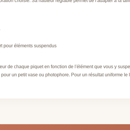
oration choisie. Sa hauteur réglable permet de l'adapter à la tai
)
port pour éléments suspendus
teur de chaque piquet en fonction de l'élément que vous y sus
our un petit vase ou photophore. Pour un résultat uniforme le lo