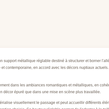
 support métallique réglable destiné à structurer et borner l'all
e et contemporaine, en accord avec les décors nuptiaux actuels. 
llement dans les ambiances romantiques et métalliques, en cohé
 un décor épuré que dans une mise en scène plus travaillée.
matérialise visuellement le passage et peut accueillir différents é