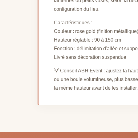
lanternes ou petits vases, selon la déc
configuration du lieu.
Caractéristiques :
Couleur : rose gold (finition métallique
Hauteur réglable : 90 à 150 cm
Fonction : délimitation d'allée et sup
Livré sans décoration suspendue
💡 Conseil ABH Event : ajustez la hau
ou une boule volumineuse, plus basse p
la même hauteur avant de les installer.