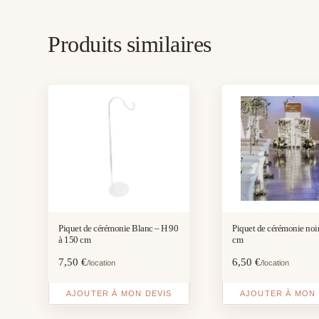
Produits similaires
Piquet de cérémonie Blanc – H 90
Piquet de cérémonie noi
à 150 cm
cm
7,50
€
6,50
€
/location
/location
AJOUTER À MON DEVIS
AJOUTER À MON 