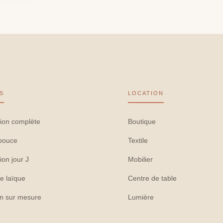
S
LOCATION
ion complète
Boutique
pouce
Textile
ion jour J
Mobilier
e laïque
Centre de table
on sur mesure
Lumière