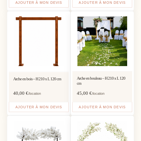
AJOUTER À MON DEVIS
AJOUTER À MON DEVIS
Arche en bouleau – H 210 x L 120
Arche en bois – H 210 x L 120 cm
cm
40,00
€
45,00
€
/location
/location
AJOUTER À MON DEVIS
AJOUTER À MON DEVIS