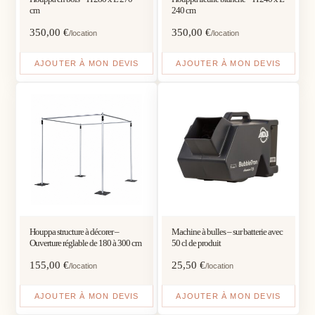
cm
240 cm
350,00
€
350,00
€
/location
/location
AJOUTER À MON DEVIS
AJOUTER À MON DEVIS
Houppa structure à décorer –
Machine à bulles – sur batterie avec
Ouverture réglable de 180 à 300 cm
50 cl de produit
155,00
€
25,50
€
/location
/location
AJOUTER À MON DEVIS
AJOUTER À MON DEVIS