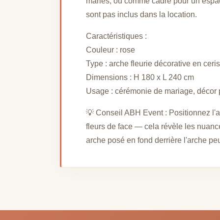
mariés, ou comme cadre pour un espace p
sont pas inclus dans la location.
Caractéristiques :
Couleur : rose
Type : arche fleurie décorative en cerisie
Dimensions : H 180 x L 240 cm
Usage : cérémonie de mariage, décor 
💡 Conseil ABH Event : Positionnez l'a
fleurs de face — cela révèle les nuan
arche posé en fond derrière l'arche pe