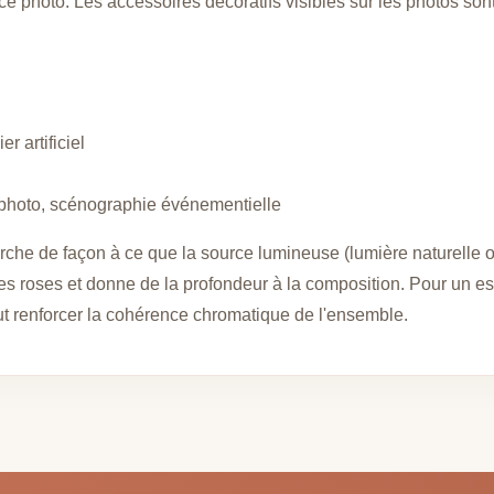
hoto. Les accessoires décoratifs visibles sur les photos sont pr
r artificiel
photo, scénographie événementielle
rche de façon à ce que la source lumineuse (lumière naturelle o
ces roses et donne de la profondeur à la composition. Pour un e
ut renforcer la cohérence chromatique de l'ensemble.