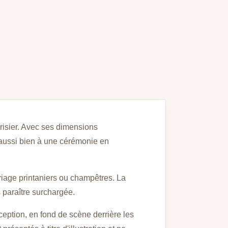
erisier. Avec ses dimensions
 aussi bien à une cérémonie en
ariage printaniers ou champêtres. La
paraître surchargée.
ception, en fond de scène derrière les