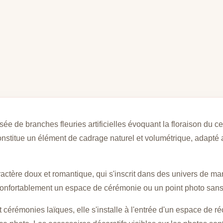
ée de branches fleuries artificielles évoquant la floraison du c
onstitue un élément de cadrage naturel et volumétrique, adapté
aractère doux et romantique, qui s'inscrit dans des univers de m
onfortablement un espace de cérémonie ou un point photo sans 
cérémonies laïques, elle s'installe à l'entrée d'un espace de ré