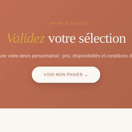
— ON VOUS ÉCOUTE
Validez
votre sélection
oir votre devis personnalisé : prix, disponibilités et conditions d
VOIR MON PANIER →