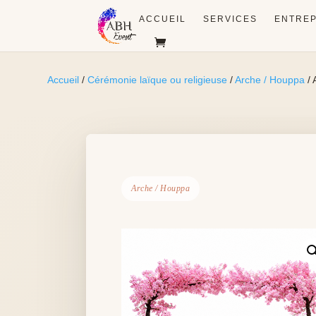
ACCUEIL
SERVICES
ENTREP
Accueil
/
Cérémonie laïque ou religieuse
/
Arche / Houppa
/ 
Arche / Houppa