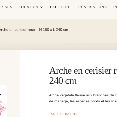
RISES
LOCATION
PAPETERIE
RÉALISATIONS
I
Arche en cerisier rose – H 180 x L 240 cm
Arche en cerisier 
240 cm
Arche végétale fleurie aux branches de c
de mariage, les espaces photo et les sc