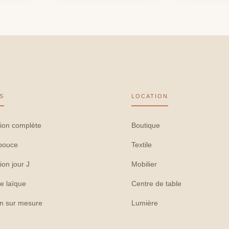
S
LOCATION
ion complète
Boutique
pouce
Textile
ion jour J
Mobilier
e laïque
Centre de table
on sur mesure
Lumière