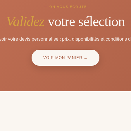
— ON VOUS ÉCOUTE
Validez
votre sélection
oir votre devis personnalisé : prix, disponibilités et conditions d
VOIR MON PANIER →