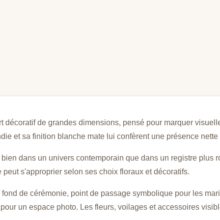
rt décoratif de grandes dimensions, pensé pour marquer visuell
ie et sa finition blanche mate lui confèrent une présence nette 
i bien dans un univers contemporain que dans un registre plus 
peut s'approprier selon ses choix floraux et décoratifs.
e fond de cérémonie, point de passage symbolique pour les mari
our un espace photo. Les fleurs, voilages et accessoires visible