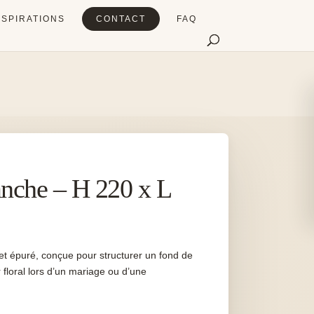
NSPIRATIONS
CONTACT
FAQ
anche – H 220 x L
et épuré, conçue pour structurer un fond de
floral lors d’un mariage ou d’une