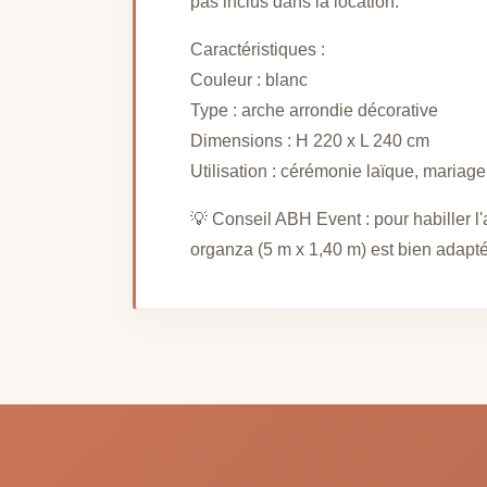
pas inclus dans la location.
Caractéristiques :
Couleur : blanc
Type : arche arrondie décorative
Dimensions : H 220 x L 240 cm
Utilisation : cérémonie laïque, mariag
💡 Conseil ABH Event : pour habiller l'
organza (5 m x 1,40 m) est bien adapté 