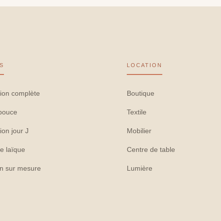
S
LOCATION
ion complète
Boutique
pouce
Textile
ion jour J
Mobilier
e laïque
Centre de table
on sur mesure
Lumière