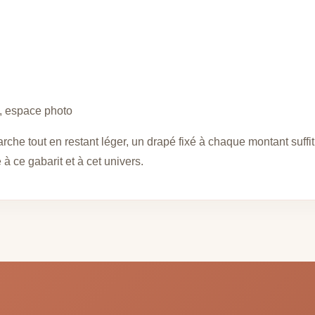
e, espace photo
arche tout en restant léger, un drapé fixé à chaque montant suffit
à ce gabarit et à cet univers.