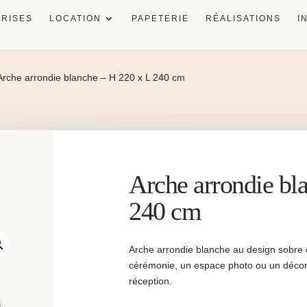
RISES
LOCATION
PAPETERIE
RÉALISATIONS
I
Arche arrondie blanche – H 220 x L 240 cm
Arche arrondie bl
240 cm
Arche arrondie blanche au design sobre 
cérémonie, un espace photo ou un décor 
réception.