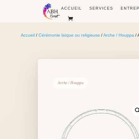
ACCUEIL
SERVICES
ENTREP
Accueil
/
Cérémonie laïque ou religieuse
/
Arche / Houppa
/ 
Arche / Houppa