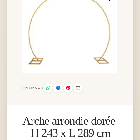
PARTAGER
Arche arrondie dorée
– H 243 x L 289 cm