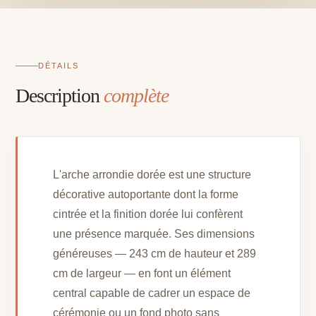
x
L
289
cm
DÉTAILS
Description
complète
L'arche arrondie dorée est une structure
décorative autoportante dont la forme
cintrée et la finition dorée lui confèrent
une présence marquée. Ses dimensions
généreuses — 243 cm de hauteur et 289
cm de largeur — en font un élément
central capable de cadrer un espace de
cérémonie ou un fond photo sans