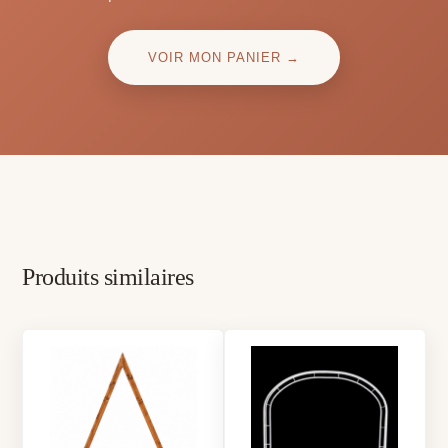
VOIR MON PANIER →
Produits similaires