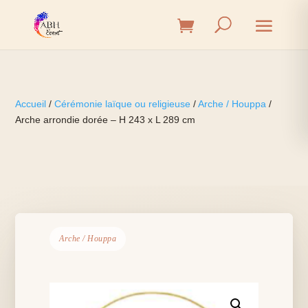
Accueil
/
Cérémonie laïque ou religieuse
/
Arche / Houppa
/
Arche arrondie dorée – H 243 x L 289 cm
Arche / Houppa