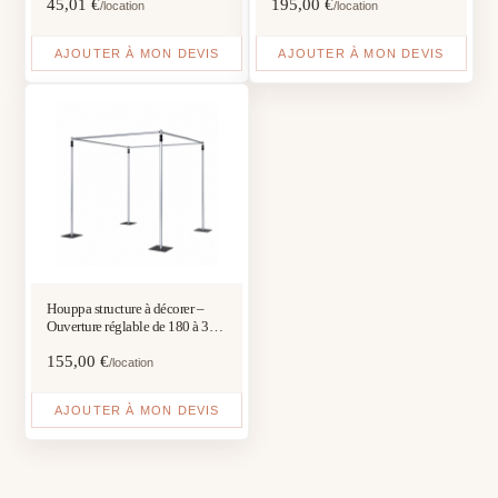
45,01
€
195,00
€
/location
/location
AJOUTER À MON DEVIS
AJOUTER À MON DEVIS
Houppa structure à décorer –
Ouverture réglable de 180 à 300
cm
155,00
€
/location
AJOUTER À MON DEVIS