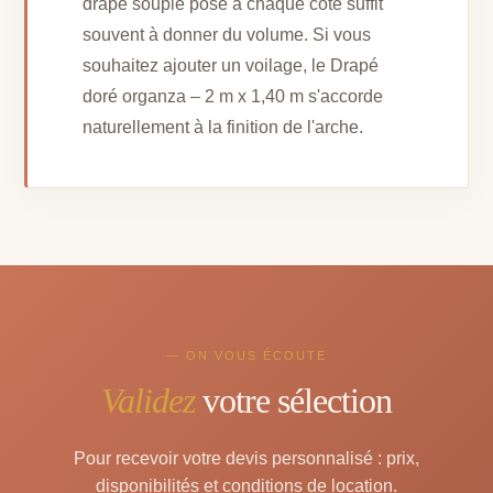
drapé souple posé à chaque côté suffit
souvent à donner du volume. Si vous
souhaitez ajouter un voilage, le Drapé
doré organza – 2 m x 1,40 m s'accorde
naturellement à la finition de l'arche.
— ON VOUS ÉCOUTE
Validez
votre sélection
Pour recevoir votre devis personnalisé : prix,
disponibilités et conditions de location.