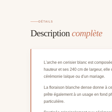
DÉTAILS
Description
complète
L'arche en cerisier blanc est composée 
hauteur et ses 240 cm de largeur, ell
cérémonie laïque ou d'un mariage.
La floraison blanche dense donne à cet
prête également à un usage en fond pho
particulière.