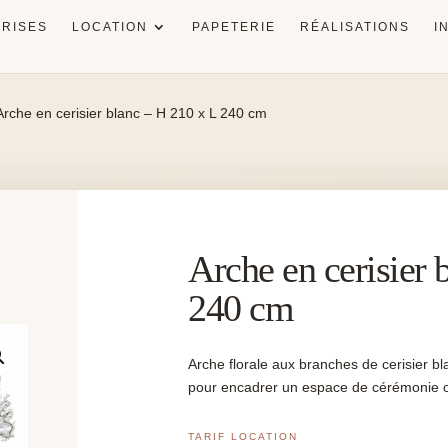
RISES
LOCATION
PAPETERIE
RÉALISATIONS
I
Arche en cerisier blanc – H 210 x L 240 cm
Arche en cerisier 
240 cm
Arche florale aux branches de cerisier b
pour encadrer un espace de cérémonie ou