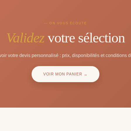
— ON VOUS ÉCOUTE
Validez
votre sélection
oir votre devis personnalisé : prix, disponibilités et conditions d
VOIR MON PANIER →