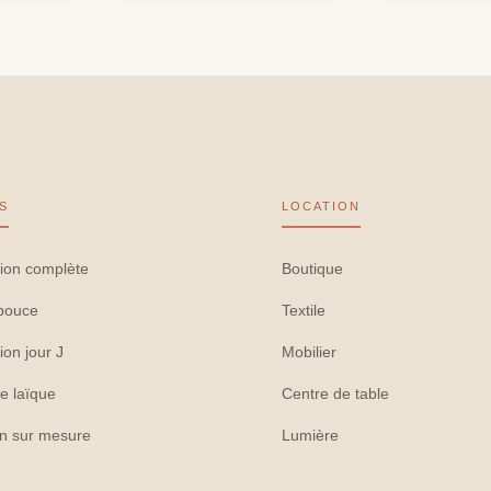
S
LOCATION
ion complète
Boutique
pouce
Textile
ion jour J
Mobilier
e laïque
Centre de table
on sur mesure
Lumière