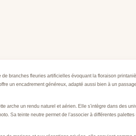
de branches fleuries artificielles évoquant la floraison printani
e offre un encadrement généreux, adapté aussi bien à un passage
te arche un rendu naturel et aérien. Elle s'intègre dans des un
to. Sa teinte neutre permet de l'associer à différentes palettes