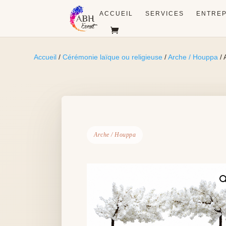
ACCUEIL
SERVICES
ENTREP
Accueil
/
Cérémonie laïque ou religieuse
/
Arche / Houppa
/ 
Arche / Houppa