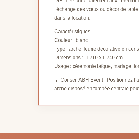
Destinée principalement aux cérémonie
l'échange des vœux ou décor de table d'
dans la location.
Caractéristiques :
Couleur : blanc
Type : arche fleurie décorative en cerisie
Dimensions : H 210 x L 240 cm
Usage : cérémonie laïque, mariage, fo
💡 Conseil ABH Event : Positionnez l'ar
arche disposé en tombée centrale peut 