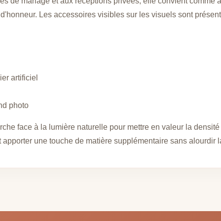
s de mariage et aux réceptions privées, elle convient comme ar
honneur. Les accessoires visibles sur les visuels sont présentés 
r artificiel
nd photo
che face à la lumière naturelle pour mettre en valeur la densité
apporter une touche de matière supplémentaire sans alourdir la