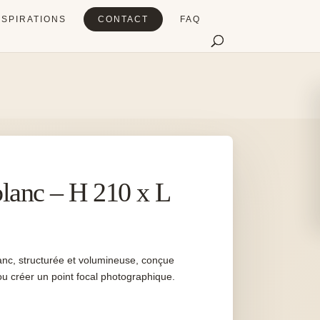
NSPIRATIONS
CONTACT
FAQ
blanc – H 210 x L
lanc, structurée et volumineuse, conçue
 créer un point focal photographique.