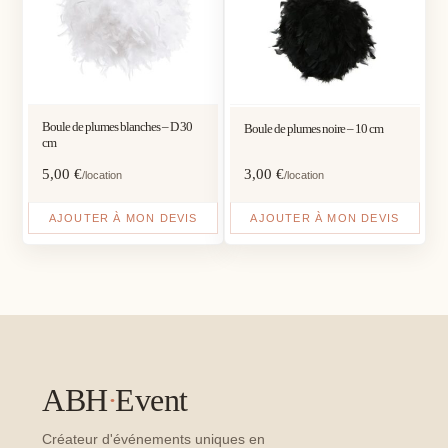
Boule de plumes blanches – D 30
Boule de plumes noire – 10 cm
cm
5,00
€
3,00
€
/location
/location
AJOUTER À MON DEVIS
AJOUTER À MON DEVIS
ABH
·
Event
Créateur d'événements uniques en