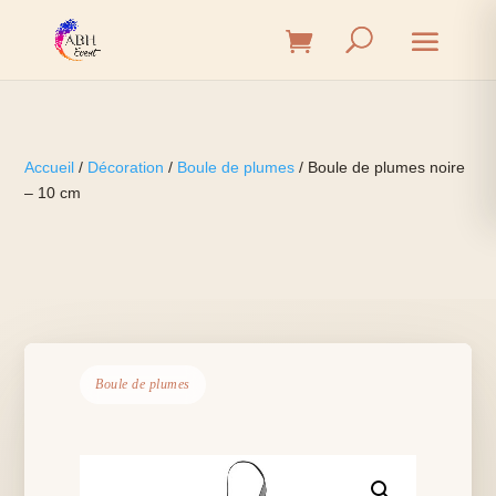
Accueil
/
Décoration
/
Boule de plumes
/ Boule de plumes noire
– 10 cm
Boule de plumes