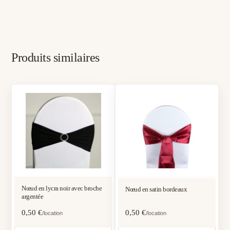
Produits similaires
Nœud en lycra noir avec broche
Nœud en satin bordeaux
argentée
0,50
€
0,50
€
/location
/location