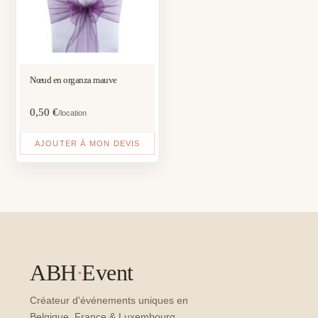
Nœud en organza mauve
0,50
€
/location
AJOUTER À MON DEVIS
ABH
·
Event
Créateur d'événements uniques en
Belgique, France & Luxembourg.