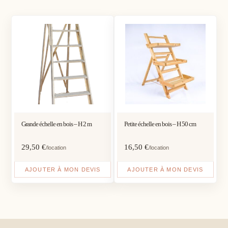
Grande échelle en bois – H 2 m
Petite échelle en bois – H 50 cm
29,50
€
16,50
€
/location
/location
AJOUTER À MON DEVIS
AJOUTER À MON DEVIS