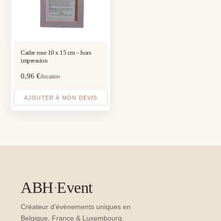
Cadre rose 10 x 15 cm – hors
impression
0,96
€
/location
AJOUTER À MON DEVIS
ABH
·
Event
Créateur d'événements uniques en
Belgique, France & Luxembourg.