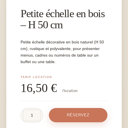
Petite échelle en bois
– H 50 cm
Petite échelle décorative en bois naturel (H 50
cm), rustique et polyvalente, pour présenter
menus, cadres ou numéros de table sur un
buffet ou une table.
16,50
€
/location
quantité
RÉSERVEZ
de
Petite