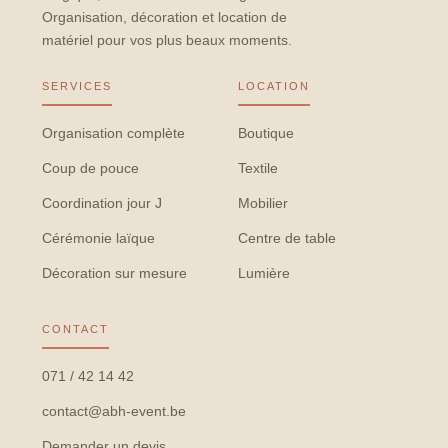
Organisation, décoration et location de
matériel pour vos plus beaux moments.
SERVICES
LOCATION
Organisation complète
Boutique
Coup de pouce
Textile
Coordination jour J
Mobilier
Cérémonie laïque
Centre de table
Décoration sur mesure
Lumière
CONTACT
071 / 42 14 42
contact@abh-event.be
Demander un devis