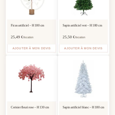
Ficus artificiel – H 180 cm
Sapin artificiel vert – H 180 cm
25,49
€
25,50
€
/location
/location
AJOUTER À MON DEVIS
AJOUTER À MON DEVIS
Cerisier fleuri rose – H 130 cm
Sapin artificiel blanc – H 180 cm