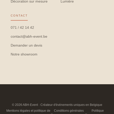
Décoration sur mesure
Lumière
CONTACT
071 / 42 14 42
contact@abh-event.be
Demander un devis
Notre showroom
© 2026 ABH-Event · Créateur d'événements uniques en Belgique
Mentions légales et politique de
Conditions générales
Politique
–
–