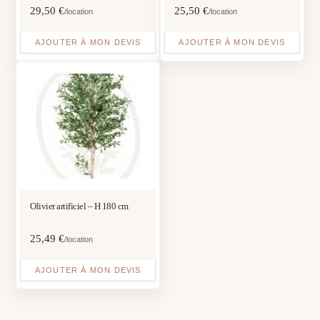
29,50
€
25,50
€
/location
/location
AJOUTER À MON DEVIS
AJOUTER À MON DEVIS
Olivier artificiel – H 180 cm
25,49
€
/location
AJOUTER À MON DEVIS