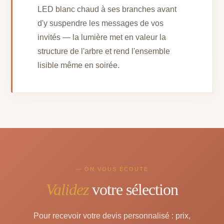
LED blanc chaud à ses branches avant
d'y suspendre les messages de vos
invités — la lumière met en valeur la
structure de l'arbre et rend l'ensemble
lisible même en soirée.
— ON VOUS ÉCOUTE
Validez
votre sélection
Pour recevoir votre devis personnalisé : prix,