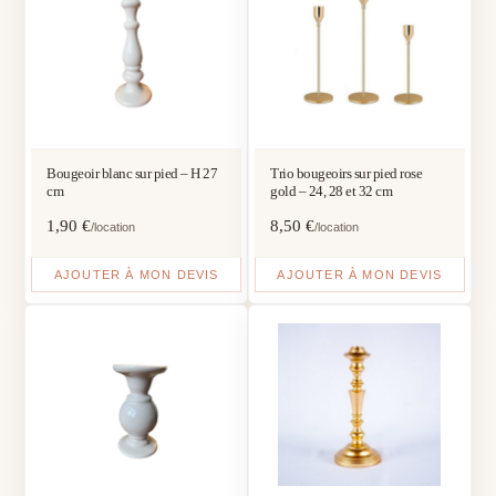
Bougeoir blanc sur pied – H 27
Trio bougeoirs sur pied rose
cm
gold – 24, 28 et 32 cm
1,90
€
8,50
€
/location
/location
AJOUTER À MON DEVIS
AJOUTER À MON DEVIS