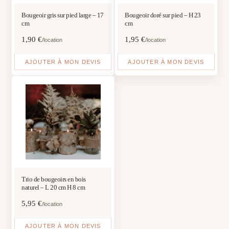
Bougeoir gris sur pied large – 17
Bougeoir doré sur pied – H 23
cm
cm
1,90
€
1,95
€
/location
/location
AJOUTER À MON DEVIS
AJOUTER À MON DEVIS
Trio de bougeoirs en bois
naturel – L 20 cm H 8 cm
5,95
€
/location
AJOUTER À MON DEVIS