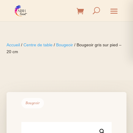
Accueil
/
Centre de table
/
Bougeoir
/ Bougeoir gris sur pied –
20 cm
Bougeoir