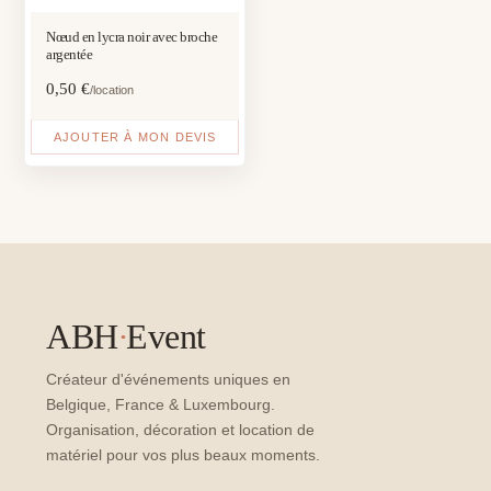
Nœud en lycra noir avec broche
argentée
0,50
€
/location
AJOUTER À MON DEVIS
ABH
·
Event
Créateur d'événements uniques en
Belgique, France & Luxembourg.
Organisation, décoration et location de
matériel pour vos plus beaux moments.