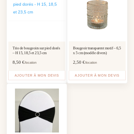
Trio de bougeoirs sur pied dorés
Bougeoir transparent motif – 6,5
– H 15, 18,5 et 23,5 cm
x 5 cm (modèle divers)
8,50
€
2,50
€
/location
/location
AJOUTER À MON DEVIS
AJOUTER À MON DEVIS