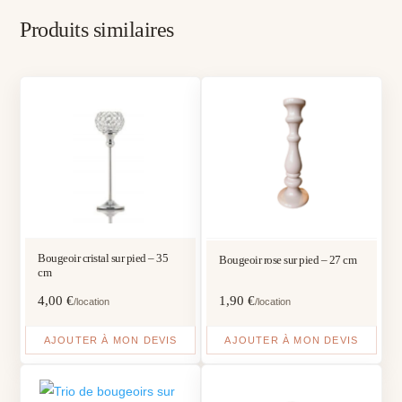
Produits similaires
Bougeoir cristal sur pied – 35
Bougeoir rose sur pied – 27 cm
cm
4,00
€
1,90
€
/location
/location
AJOUTER À MON DEVIS
AJOUTER À MON DEVIS