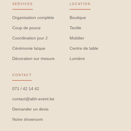
SERVICES
LOCATION
Organisation complète
Boutique
Coup de pouce
Textile
Coordination jour J
Mobilier
Cérémonie laïque
Centre de table
Décoration sur mesure
Lumière
CONTACT
071 / 42 14 42
contact@abh-event.be
Demander un devis
Notre showroom