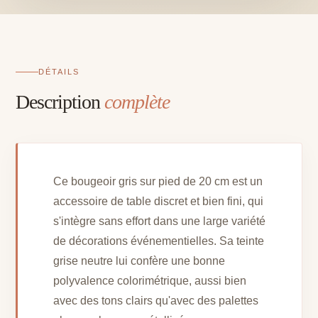
20
cm
DÉTAILS
Description
complète
Ce bougeoir gris sur pied de 20 cm est un
accessoire de table discret et bien fini, qui
s'intègre sans effort dans une large variété
de décorations événementielles. Sa teinte
grise neutre lui confère une bonne
polyvalence colorimétrique, aussi bien
avec des tons clairs qu'avec des palettes