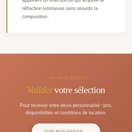
apportent un effet discret qui amplifie la
réfraction lumineuse sans alourdir la
composition.
— ON VOUS ÉCOUTE
Validez
votre sélection
Pour recevoir votre devis personnalisé : prix,
disponibilités et conditions de location.
VOIR MON PANIER →