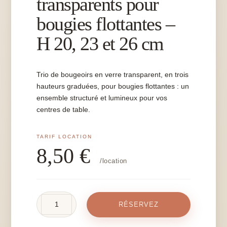
transparents pour
bougies flottantes –
H 20, 23 et 26 cm
Trio de bougeoirs en verre transparent, en trois
hauteurs graduées, pour bougies flottantes : un
ensemble structuré et lumineux pour vos
centres de table.
8,50
€
/location
quantité
RÉSERVEZ
de
Trio