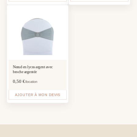
Nœud en lycra argent avec
broche argentée
0,50
€
/location
AJOUTER À MON DEVIS