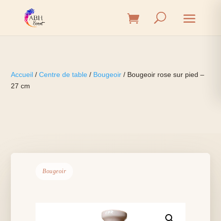
Accueil
/
Centre de table
/
Bougeoir
/ Bougeoir rose sur pied –
27 cm
Bougeoir