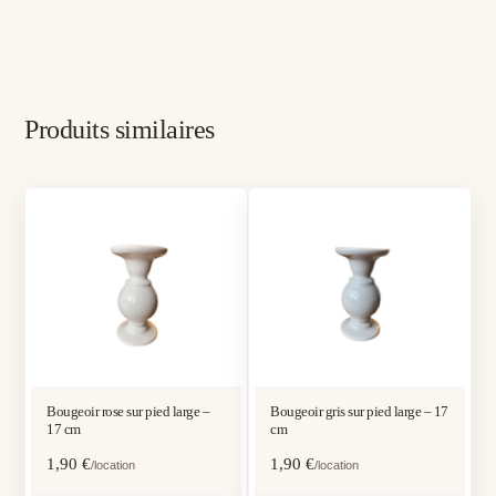
Produits similaires
Bougeoir rose sur pied large –
Bougeoir gris sur pied large – 17
17 cm
cm
1,90
€
1,90
€
/location
/location