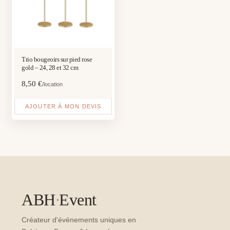
Trio bougeoirs sur pied rose
gold – 24, 28 et 32 cm
8,50
€
/location
AJOUTER À MON DEVIS
ABH
·
Event
Créateur d'événements uniques en