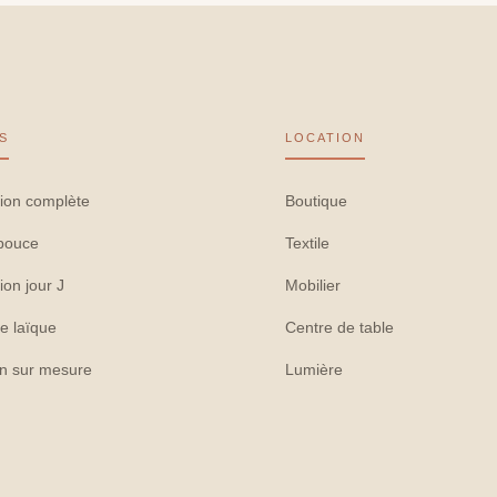
S
LOCATION
ion complète
Boutique
pouce
Textile
ion jour J
Mobilier
e laïque
Centre de table
on sur mesure
Lumière