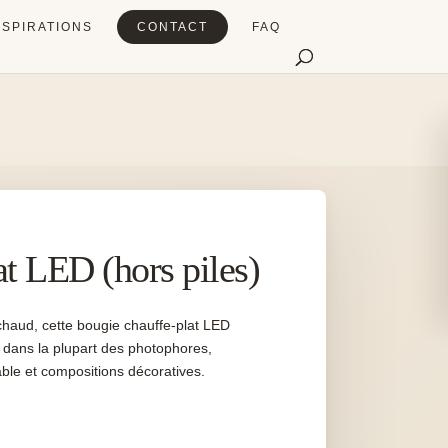
NSPIRATIONS
CONTACT
FAQ
t LED (hors piles)
chaud, cette bougie chauffe-plat LED
re dans la plupart des photophores,
able et compositions décoratives.