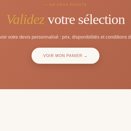
— ON VOUS ÉCOUTE
Validez
votre sélection
oir votre devis personnalisé : prix, disponibilités et conditions d
VOIR MON PANIER →