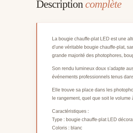
Description
complète
La bougie chauffe-plat LED est une alt
d'une véritable bougie chauffe-plat, sa
grande majorité des photophores, boug
Son rendu lumineux doux s'adapte auss
événements professionnels tenus dans de
Elle trouve sa place dans les photophores
le rangement, quel que soit le volume à
Caractéristiques :
Type : bougie chauffe-plat LED décora
Coloris : blanc