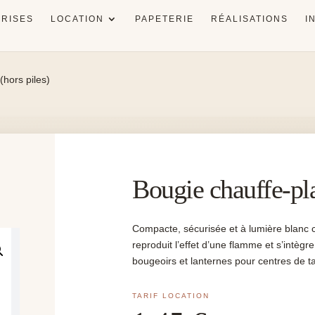
RISES
LOCATION
PAPETERIE
RÉALISATIONS
I
(hors piles)
Bougie chauffe-pla
Compacte, sécurisée et à lumière blanc 
reproduit l’effet d’une flamme et s’intèg
bougeoirs et lanternes pour centres de t