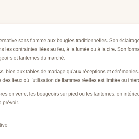
ernative sans flamme aux bougies traditionnelles. Son éclairag
ns les contraintes liées au feu, à la fumée ou à la cire. Son for
eoirs et lanternes du marché.
i bien aux tables de mariage qu'aux réceptions et cérémonies.
s lieux où l'utilisation de flammes réelles est limitée ou interd
 en verre, les bougeoirs sur pied ou les lanternes, en intérieur. Sa
 prévoir.
tive