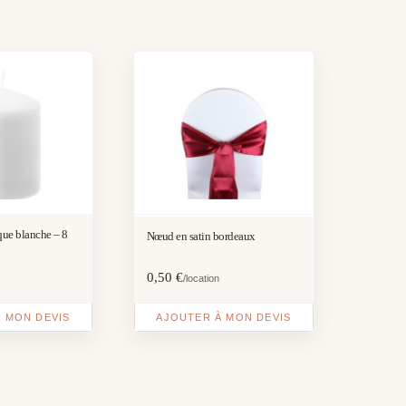
e blanche – 8
Nœud en satin bordeaux
0,50
€
/location
 MON DEVIS
AJOUTER À MON DEVIS