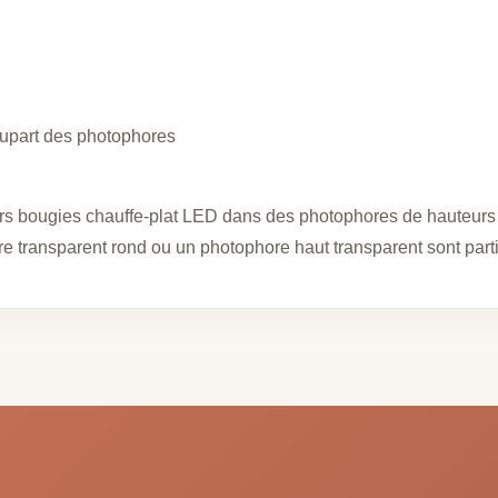
lupart des photophores
rs bougies chauffe-plat LED dans des photophores de hauteurs d
e transparent rond ou un photophore haut transparent sont part