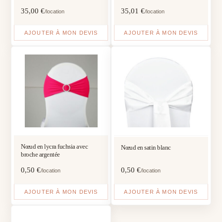
cm
35,00
€
35,01
€
/location
/location
AJOUTER À MON DEVIS
AJOUTER À MON DEVIS
Nœud en lycra fuchsia avec
Nœud en satin blanc
broche argentée
0,50
€
0,50
€
/location
/location
AJOUTER À MON DEVIS
AJOUTER À MON DEVIS