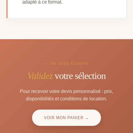
adapté à ce format.
— ON VOUS ÉCOUTE
Validez
votre sélection
Pour recevoir votre devis personnalisé : prix,
disponibilités et conditions de location.
VOIR MON PANIER →