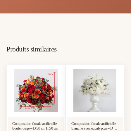
Produits similaires
Composition florale artificielle
Composition florale artificielle
boule rouge – D 50 cm H 50 cm
blanche avec eucalyptus – D 50