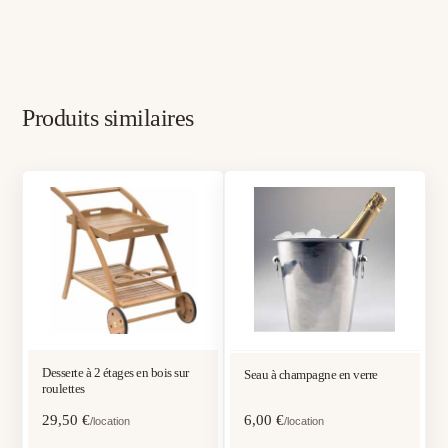
Produits similaires
Desserte à 2 étages en bois sur
Seau à champagne en verre
roulettes
29,50
€
6,00
€
/location
/location