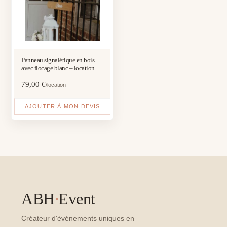
Panneau signalétique en bois
avec flocage blanc – location
79,00
€
/location
AJOUTER À MON DEVIS
ABH
·
Event
Créateur d'événements uniques en