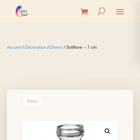
Accueil
/
Décoration
/
Divers
/ Soliflore – 7 cm
Divers