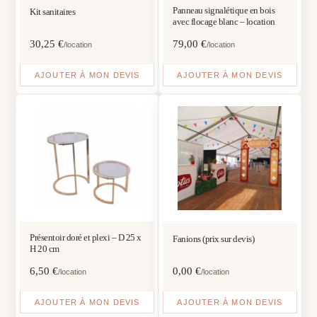
Panneau signalétique en bois
Kit sanitaires
avec flocage blanc – location
30,25
€
79,00
€
/location
/location
AJOUTER À MON DEVIS
AJOUTER À MON DEVIS
Présentoir doré et plexi – D 25 x
Fanions (prix sur devis)
H 20 cm
6,50
€
0,00
€
/location
/location
AJOUTER À MON DEVIS
AJOUTER À MON DEVIS