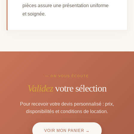
pièces assure une présentation uniforme
et soignée.
— ON VOUS ÉCOUTE
Validez
votre sélection
Pour recevoir votre devis personnalisé : prix,
disponibilités et conditions de location.
VOIR MON PANIER →