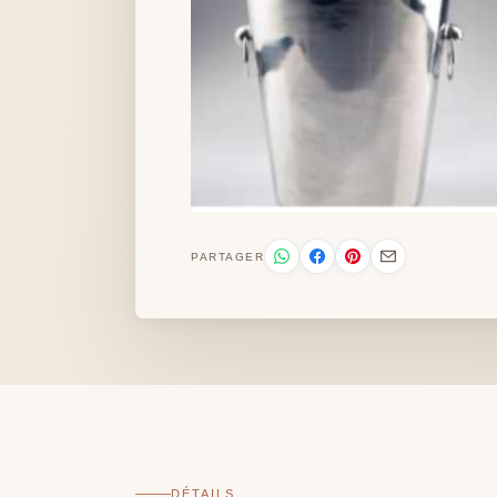
PARTAGER
DÉTAILS