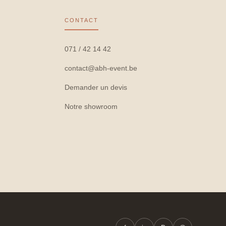
CONTACT
071 / 42 14 42
contact@abh-event.be
Demander un devis
Notre showroom