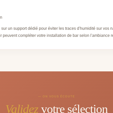
on
 sur un support dédié pour éviter les traces d'humidité sur vo
 peuvent compléter votre installation de bar selon l'ambiance 
— ON VOUS ÉCOUTE
Validez
votre sélection