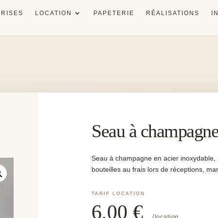
RISES
LOCATION
PAPETERIE
RÉALISATIONS
I
Seau à champagne
Seau à champagne en acier inoxydable, po
bouteilles au frais lors de réceptions, ma
6,00
€
/location