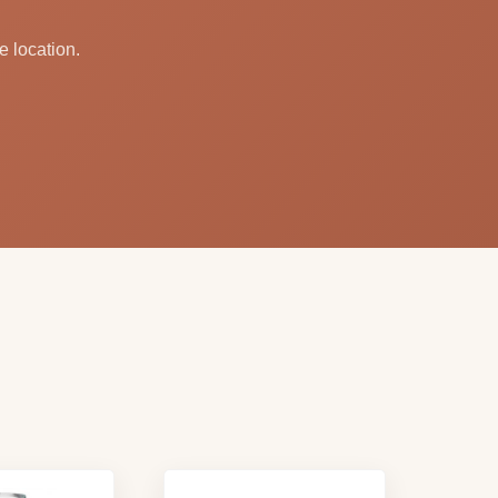
e location.