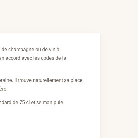
le de champagne ou de vin à
, en accord avec les codes de la
aine. Il trouve naturellement sa place
ère.
andard de 75 cl et se manipule