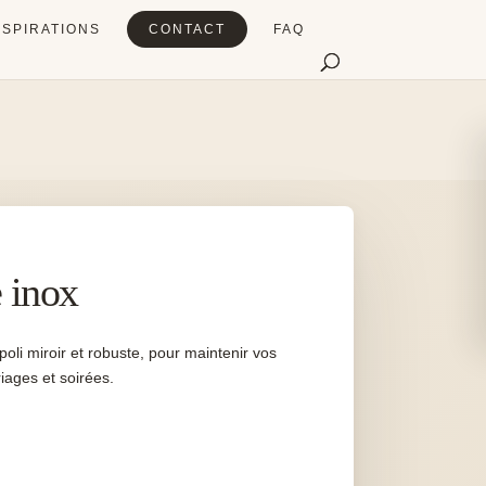
NSPIRATIONS
CONTACT
FAQ
 inox
li miroir et robuste, pour maintenir vos
riages et soirées.