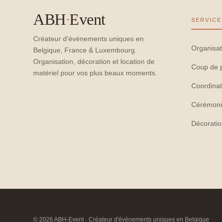
ABH
·
Event
SERVICE
Créateur d'événements uniques en
Organisat
Belgique, France & Luxembourg.
Organisation, décoration et location de
Coup de 
matériel pour vos plus beaux moments.
Coordinat
Cérémoni
Décorati
© 2026 ABH-Event · Créateur d'événements uniques en Belgique