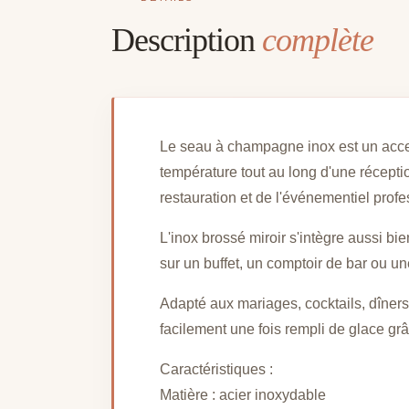
Description
complète
Le seau à champagne inox est un acces
température tout au long d'une réceptio
restauration et de l'événementiel profe
L'inox brossé miroir s'intègre aussi b
sur un buffet, un comptoir de bar ou un
Adapté aux mariages, cocktails, dîners 
facilement une fois rempli de glace gr
Caractéristiques :
Matière : acier inoxydable