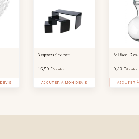
3 supports plexi noir
Soliflore – 7 cm
16,50
€
0,80
€
/location
/location
DEVIS
AJOUTER À MON DEVIS
AJOUTER À