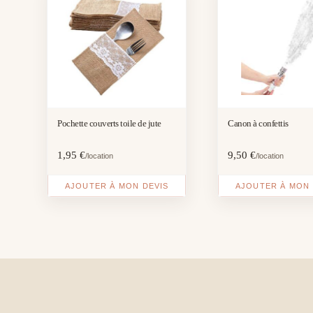
Pochette couverts toile de jute
Canon à confettis
1,95
€
9,50
€
/location
/location
AJOUTER À MON DEVIS
AJOUTER À MON 