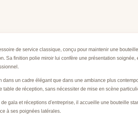
soire de service classique, conçu pour maintenir une bouteil
n. Sa finition polie miroir lui confère une présentation soignée
ssionnel.
ien dans un cadre élégant que dans une ambiance plus contempor
e table de réception, sans nécessiter de mise en scène particuli
de gala et réceptions d'entreprise, il accueille une bouteille st
âce à ses poignées latérales.