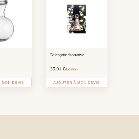
Balançoire décorative
35,01
€
/location
 MON DEVIS
AJOUTER À MON DEVIS