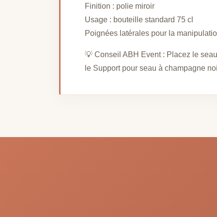
Finition : polie miroir
Usage : bouteille standard 75 cl
Poignées latérales pour la manipulati
💡 Conseil ABH Event : Placez le seau
le Support pour seau à champagne noir