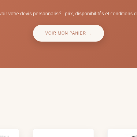
oir votre devis personnalisé : prix, disponibilités et conditions d
VOIR MON PANIER →