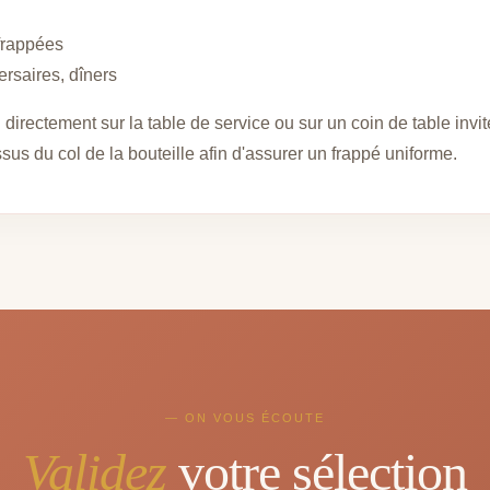
 frappées
ersaires, dîners
irectement sur la table de service ou sur un coin de table invit
us du col de la bouteille afin d'assurer un frappé uniforme.
— ON VOUS ÉCOUTE
Validez
votre sélection