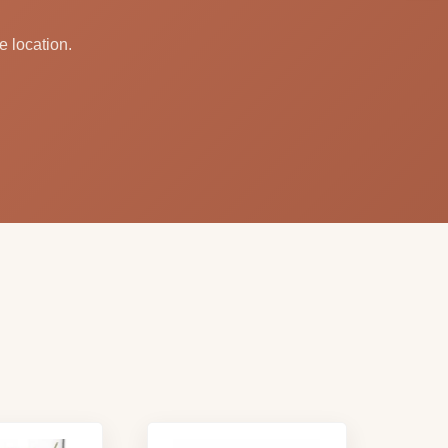
e location.