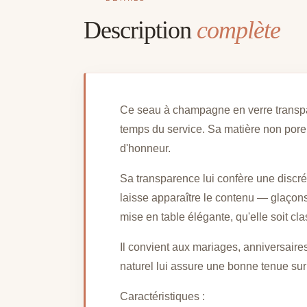
Description
complète
Ce seau à champagne en verre transpare
temps du service. Sa matière non poreus
d'honneur.
Sa transparence lui confère une discrét
laisse apparaître le contenu — glaçons,
mise en table élégante, qu'elle soit c
Il convient aux mariages, anniversaire
naturel lui assure une bonne tenue sur
Caractéristiques :