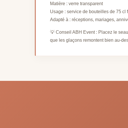
Matière : verre transparent
Usage : service de bouteilles de 75 cl
Adapté à : réceptions, mariages, anniv
💡 Conseil ABH Event : Placez le seau d
que les glaçons remontent bien au-dess