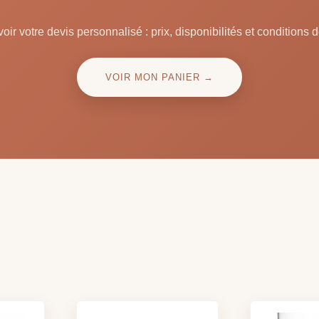
oir votre devis personnalisé : prix, disponibilités et conditions d
VOIR MON PANIER →