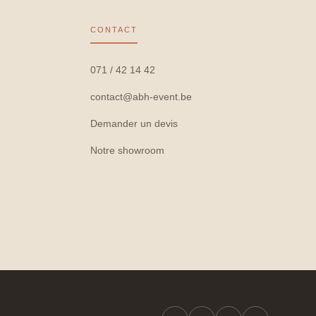
CONTACT
071 / 42 14 42
contact@abh-event.be
Demander un devis
Notre showroom