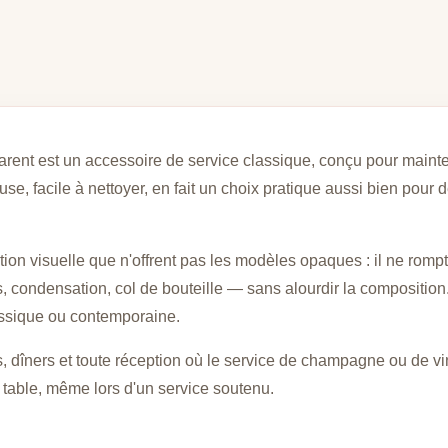
nt est un accessoire de service classique, conçu pour maintenir
e, facile à nettoyer, en fait un choix pratique aussi bien pour 
ion visuelle que n'offrent pas les modèles opaques : il ne rompt 
 condensation, col de bouteille — sans alourdir la composition. I
lassique ou contemporaine.
s, dîners et toute réception où le service de champagne ou de vi
 table, même lors d'un service soutenu.