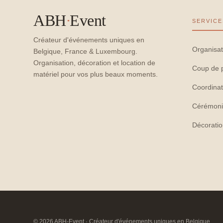
ABH
·
Event
SERVICE
Créateur d'événements uniques en
Organisat
Belgique, France & Luxembourg.
Organisation, décoration et location de
Coup de 
matériel pour vos plus beaux moments.
Coordinat
Cérémoni
Décorati
© 2026 ABH-Event · Créateur d'événements uniques en Belgique