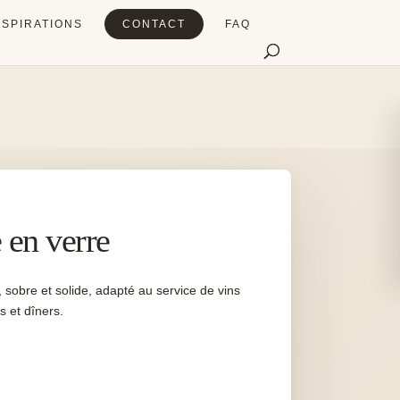
NSPIRATIONS
CONTACT
FAQ
 en verre
sobre et solide, adapté au service de vins
 et dîners.