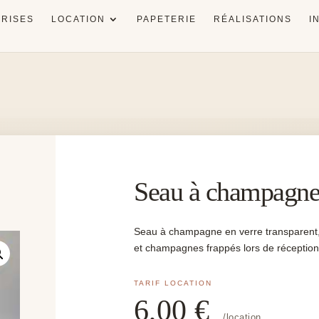
RISES
LOCATION
PAPETERIE
RÉALISATIONS
I
Seau à champagne
Seau à champagne en verre transparent, 
et champagnes frappés lors de réceptions
6,00
€
/location